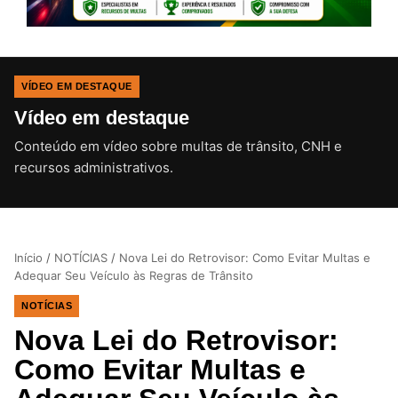
VÍDEO EM DESTAQUE
Vídeo em destaque
Conteúdo em vídeo sobre multas de trânsito, CNH e
CLIQUE PARA ATIVAR O SOM
recursos administrativos.
Início
/
NOTÍCIAS
/
Nova Lei do Retrovisor: Como Evitar Multas e
Adequar Seu Veículo às Regras de Trânsito
NOTÍCIAS
Nova Lei do Retrovisor:
Como Evitar Multas e