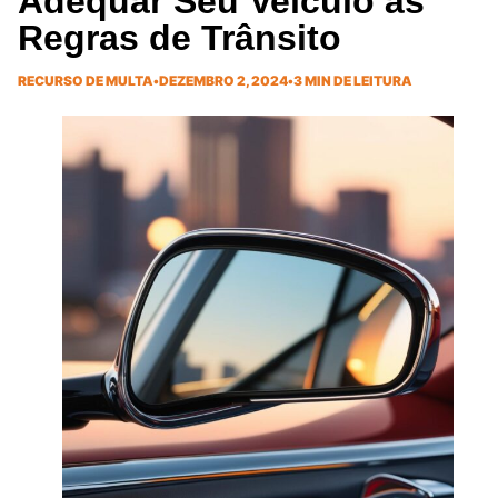
Adequar Seu Veículo às
Regras de Trânsito
RECURSO DE MULTA
•
DEZEMBRO 2, 2024
•
3 MIN DE LEITURA