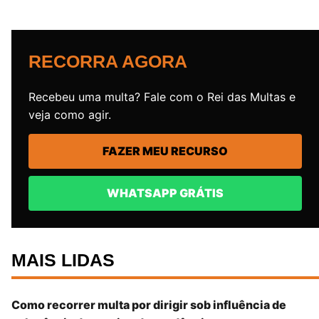
RECORRA AGORA
Recebeu uma multa? Fale com o Rei das Multas e
veja como agir.
FAZER MEU RECURSO
WHATSAPP GRÁTIS
MAIS LIDAS
Como recorrer multa por dirigir sob influência de