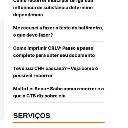
Como recorrer multa por dirigir sob
influência de substância determine
dependência
Me recusei a fazer o teste do bafômetro,
o que devo fazer?
Como imprimir CRLV: Passo a passo
completo para obter seu documento
Teve sua CNH cassada? – Veja como é
possível recorrer
Multa Lei Seca – Saiba como recorrer e o
que o CTB diz sobre ela
SERVIÇOS