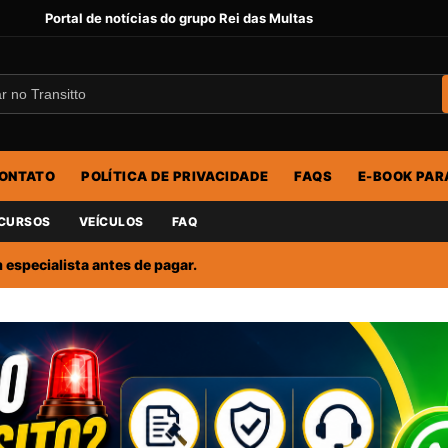
Portal de notícias do grupo Rei das Multas
ONTATO
POLÍTICA DE PRIVACIDADE
FAQS
E-BOOK PAR
CURSOS
VEÍCULOS
FAQ
especialista antes de pagar.