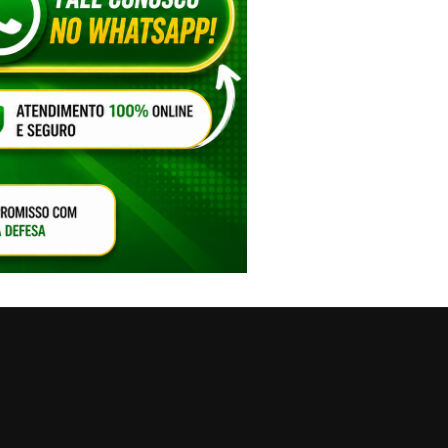
VAR O SOM