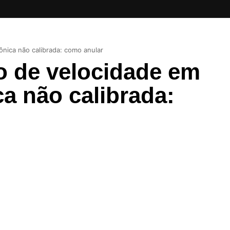
nica não calibrada: como anular
o de velocidade em
a não calibrada: