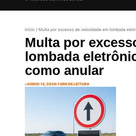
Início
/
Multa por excesso de velocidade em lombada eletrô
Multa por excess
lombada eletrônic
como anular
•
JUNHO 14, 2026
•
1 MIN DE LEITURA