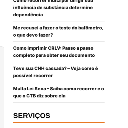
Como recorrer multa por dirigir sob
influência de substância determine
dependência
Me recusei a fazer o teste do bafômetro,
o que devo fazer?
Como imprimir CRLV: Passo a passo
completo para obter seu documento
Teve sua CNH cassada? – Veja como é
possível recorrer
Multa Lei Seca – Saiba como recorrer e o
que o CTB diz sobre ela
SERVIÇOS