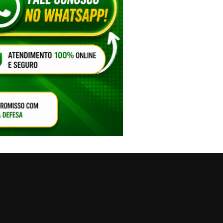
VAR O SOM