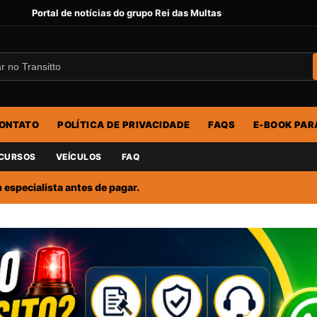
Portal de notícias do grupo Rei das Multas
ONTATO
POLÍTICA DE PRIVACIDADE
FAQS
E-BOOK PAR
CURSOS
VEÍCULOS
FAQ
especialista antes de pagar.