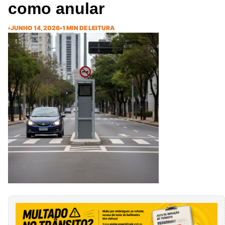
como anular
•
JUNHO 14, 2026
•
1 MIN DE LEITURA