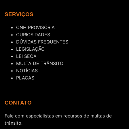
SERVIÇOS
CNH PROVISÓRIA
CURIOSIDADES
DÚVIDAS FREQUENTES
LEGISLAÇÃO
LEI SECA
MULTA DE TRÂNSITO
NOTÍCIAS
PLACAS
CONTATO
Fale com especialistas em recursos de multas de
trânsito.