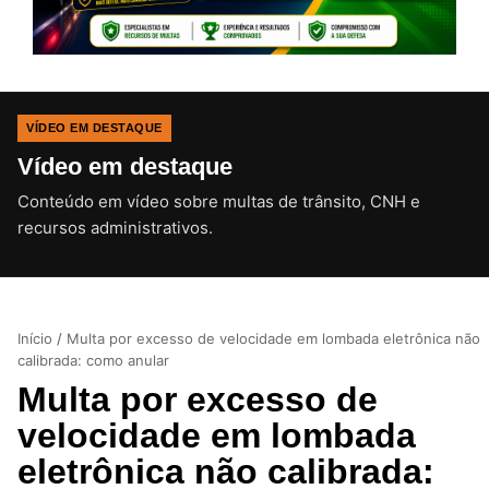
VÍDEO EM DESTAQUE
Vídeo em destaque
Conteúdo em vídeo sobre multas de trânsito, CNH e
CLIQUE PARA ATIVAR O SOM
recursos administrativos.
Início
/
Multa por excesso de velocidade em lombada eletrônica não
calibrada: como anular
Multa por excesso de
velocidade em lombada
eletrônica não calibrada: