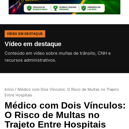
VÍDEO EM DESTAQUE
Vídeo em destaque
Conteúdo em vídeo sobre multas de trânsito, CNH e
CLIQUE PARA ATIVAR O SOM
recursos administrativos.
Início
/
Médico com Dois Vínculos: O Risco de Multas no Trajeto
Entre Hospitais
Médico com Dois Vínculos:
O Risco de Multas no
Trajeto Entre Hospitais