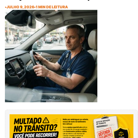
•
JULHO 9, 2026
•
1 MIN DE LEITURA