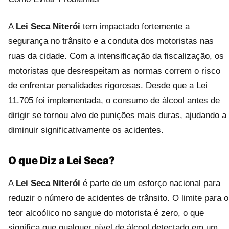
A
Lei Seca Niterói
tem impactado fortemente a
segurança no trânsito e a conduta dos motoristas nas
ruas da cidade. Com a intensificação da fiscalização, os
motoristas que desrespeitam as normas correm o risco
de enfrentar penalidades rigorosas. Desde que a Lei
11.705 foi implementada, o consumo de álcool antes de
dirigir se tornou alvo de punições mais duras, ajudando a
diminuir significativamente os acidentes.
O que Diz a Lei Seca?
A
Lei Seca Niterói
é parte de um esforço nacional para
reduzir o número de acidentes de trânsito. O limite para o
teor alcoólico no sangue do motorista é zero, o que
significa que qualquer nível de álcool detectado em um