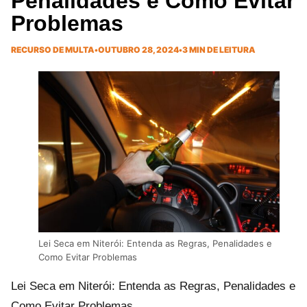
Penalidades e Como Evitar
Problemas
RECURSO DE MULTA
•
OUTUBRO 28, 2024
•
3 MIN DE LEITURA
Lei Seca em Niterói: Entenda as Regras, Penalidades e
Como Evitar Problemas
Lei Seca em Niterói: Entenda as Regras, Penalidades e
Como Evitar Problemas