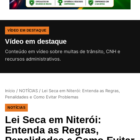
VÍDEO EM DESTAQUE
Vídeo em destaque
Conteúdo em vídeo sobre multas de trânsito, CNH e
CLIQUE PARA ATIVAR O SOM
recursos administrativos.
Início
/
NOTÍCIAS
/
Lei Seca em Niterói: Entenda as Regras,
Penalidades e Como Evitar Problemas
NOTÍCIAS
Lei Seca em Niterói:
Entenda as Regras,