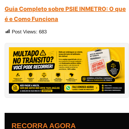
Guia Completo sobre PSIE INMETRO: O que
é e Como Funciona
Post Views:
683
RECORRA AGORA