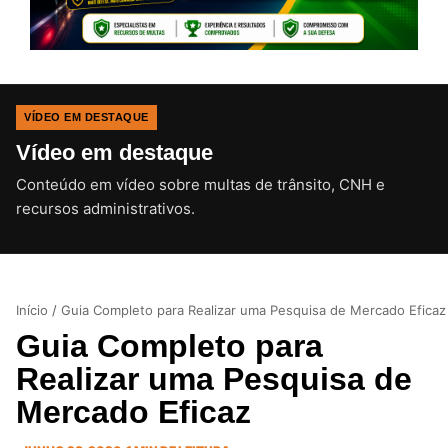
VÍDEO EM DESTAQUE
Vídeo em destaque
Conteúdo em vídeo sobre multas de trânsito, CNH e
CLIQUE PARA ATIVAR O SOM
recursos administrativos.
Início
/
Guia Completo para Realizar uma Pesquisa de Mercado Eficaz
Guia Completo para
Realizar uma Pesquisa de
Mercado Eficaz