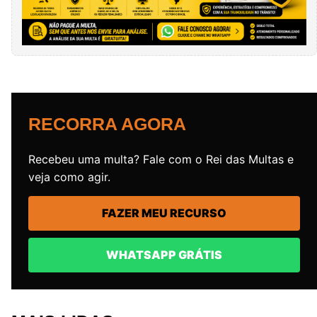
RECORRA AGORA
Recebeu uma multa? Fale com o Rei das Multas e
veja como agir.
FAZER MEU RECURSO
WHATSAPP GRÁTIS