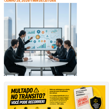
•
JUNHO 28, 2026
•
1 MIN DE LEITURA