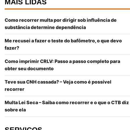
MAIS LIDAS
Como recorrer multa por dirigir sob influência de
substância determine dependência
Me recusei a fazer o teste do bafômetro, o que devo
fazer?
Como imprimir CRLV: Passo a passo completo para
obter seu documento
Teve sua CNH cassada? – Veja como é possível
recorrer
Multa Lei Seca – Saiba como recorrer e o que o CTB diz
sobre ela
SERVIÇOS