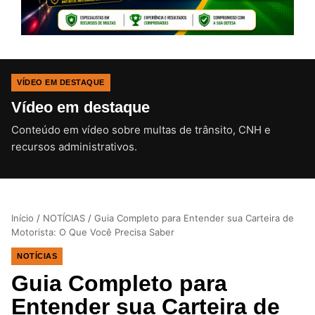
VÍDEO EM DESTAQUE
Vídeo em destaque
Conteúdo em vídeo sobre multas de trânsito, CNH e
CLIQUE PARA ATIVAR O SOM
recursos administrativos.
Início
/
NOTÍCIAS
/
Guia Completo para Entender sua Carteira de
Motorista: O Que Você Precisa Saber
NOTÍCIAS
Guia Completo para
Entender sua Carteira de