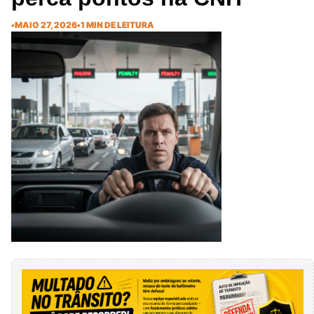
•
MAIO 27, 2026
•
1 MIN DE LEITURA