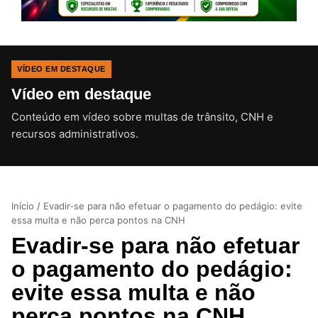
VÍDEO EM DESTAQUE
Vídeo em destaque
Conteúdo em vídeo sobre multas de trânsito, CNH e
CLIQUE PARA ATIVAR O SOM
recursos administrativos.
Início
/
Evadir-se para não efetuar o pagamento do pedágio: evite
essa multa e não perca pontos na CNH
Evadir-se para não efetuar
o pagamento do pedágio:
evite essa multa e não
perca pontos na CNH