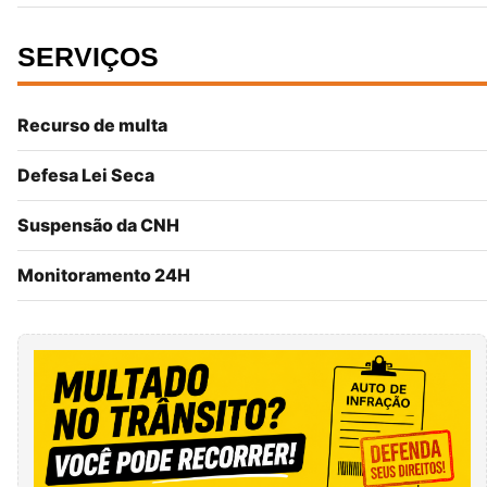
SERVIÇOS
Recurso de multa
Defesa Lei Seca
Suspensão da CNH
Monitoramento 24H