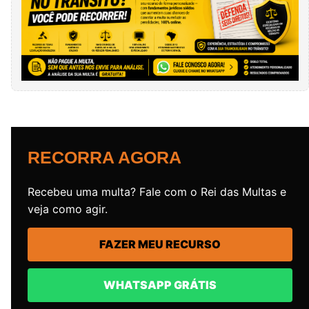
RECORRA AGORA
Recebeu uma multa? Fale com o Rei das Multas e
veja como agir.
FAZER MEU RECURSO
WHATSAPP GRÁTIS