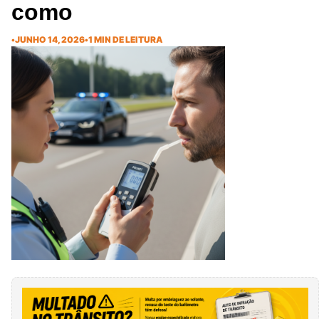
como
•
JUNHO 14, 2026
•
1 MIN DE LEITURA