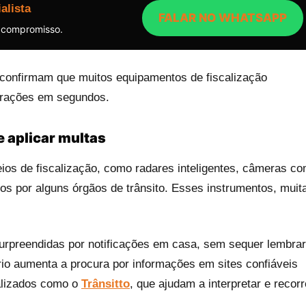
alista
FALAR NO WHATSAPP
 compromisso.
confirmam que muitos equipamentos de fiscalização
nfrações em segundos.
 aplicar multas
ios de fiscalização, como radares inteligentes, câmeras c
ados por alguns órgãos de trânsito. Esses instrumentos, muit
urpreendidas por notificações em casa, sem sequer lembrar
io aumenta a procura por informações em sites confiáveis
alizados como o
Trânsitto
, que ajudam a interpretar e recorr