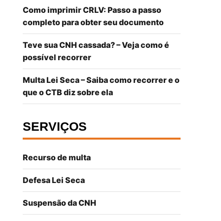
Como imprimir CRLV: Passo a passo
completo para obter seu documento
Teve sua CNH cassada? – Veja como é
possível recorrer
Multa Lei Seca – Saiba como recorrer e o
que o CTB diz sobre ela
SERVIÇOS
Recurso de multa
Defesa Lei Seca
Suspensão da CNH