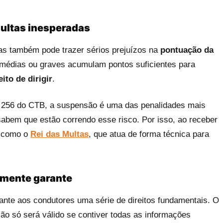
multas inesperadas
as também pode trazer sérios prejuízos na
pontuação da
 médias ou graves acumulam pontos suficientes para
ito de dirigir
.
t. 256 do CTB, a suspensão é uma das penalidades mais
sabem que estão correndo esse risco. Por isso, ao receber
s como o
Rei das Multas
, que atua de forma técnica para
almente garante
ante aos condutores uma série de direitos fundamentais. O
ção só será válido se contiver todas as informações