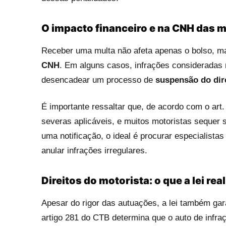
O impacto financeiro e na CNH das 
Receber uma multa não afeta apenas o bolso, m
CNH
. Em alguns casos, infrações consideradas
desencadear um processo de
suspensão do dire
É importante ressaltar que, de acordo com o ar
severas aplicáveis, e muitos motoristas sequer 
uma notificação, o ideal é procurar especialista
anular infrações irregulares.
Direitos do motorista: o que a lei re
Apesar do rigor das autuações, a lei também gar
artigo 281 do CTB determina que o auto de infra