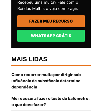
Recebeu uma multa? Fale com o
Rei das Multas e veja como agir.
FAZER MEU RECURSO
WHATSAPP GRÁTIS
MAIS LIDAS
Como recorrer multa por dirigir sob
influência de substância determine
dependência
Me recusei a fazer o teste do bafômetro,
o que devo fazer?