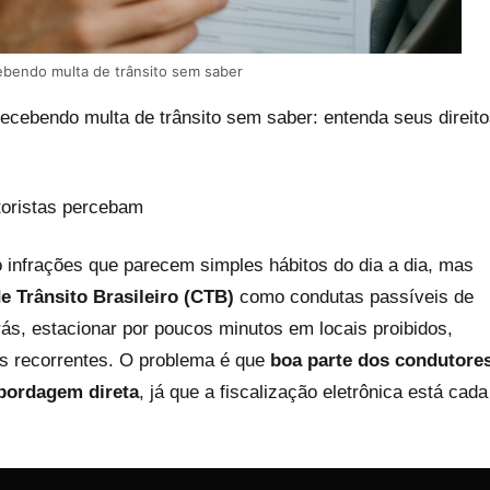
ebendo multa de trânsito sem saber
ecebendo multa de trânsito sem saber: entenda seus direit
toristas percebam
 infrações que parecem simples hábitos do dia a dia, mas
e Trânsito Brasileiro (CTB)
como condutas passíveis de
rás, estacionar por poucos minutos em locais proibidos,
s recorrentes. O problema é que
boa parte dos condutore
bordagem direta
, já que a fiscalização eletrônica está cada