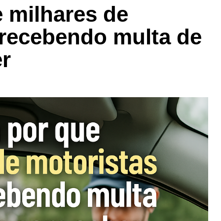
 milhares de
 recebendo multa de
er