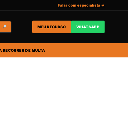
Falar com especialista →
MEU RECURSO
WHATSAPP
A RECORRER DE MULTA