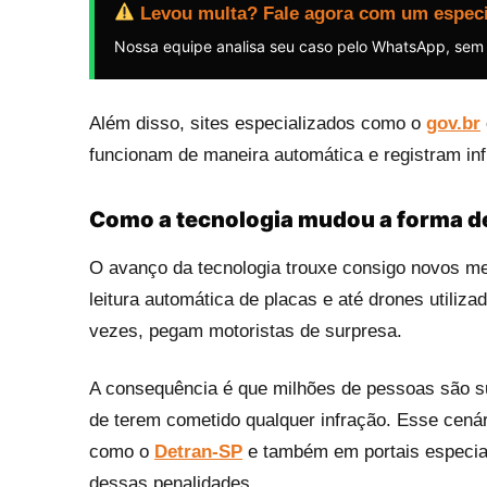
Levou multa? Fale agora com um especi
Nossa equipe analisa seu caso pelo WhatsApp, sem
Além disso, sites especializados como o
gov.br
funcionam de maneira automática e registram i
Como a tecnologia mudou a forma de
O avanço da tecnologia trouxe consigo novos me
leitura automática de placas e até drones utiliz
vezes, pegam motoristas de surpresa.
A consequência é que milhões de pessoas são s
de terem cometido qualquer infração. Esse cenár
como o
Detran-SP
e também em portais especi
dessas penalidades.