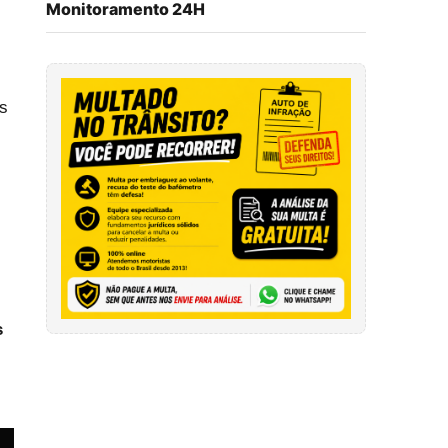
Monitoramento 24H
os
s