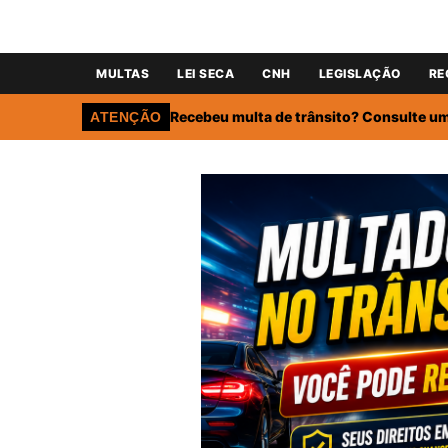
MULTAS
LEI SECA
CNH
LEGISLAÇÃO
RE
Recebeu multa de trânsito? Consulte um 
ATENÇÃO