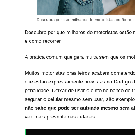
Descubra por que milhares de motoristas estão rec
Descubra por que milhares de motoristas estão r
e como recorrer
A prática comum que gera multa sem que os mo
Muitos motoristas brasileiros acabam cometendo
que estão expressamente previstas no
Código d
penalidade. Deixar de usar o cinto no banco de t
segurar o celular mesmo sem usar, são exemplo
não sabe que pode ser autuada mesmo sem a
vez mais presente nas cidades.