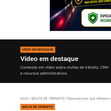
VÍDEO EM DESTAQUE
Vídeo em destaque
Conteúdo em vídeo sobre multas de trânsito, CNH
e recursos administrativos.
Início
/
MULTA DE TRÂNSITO
/
Descubra por que milhares 
MULTA DE TRÂNSITO