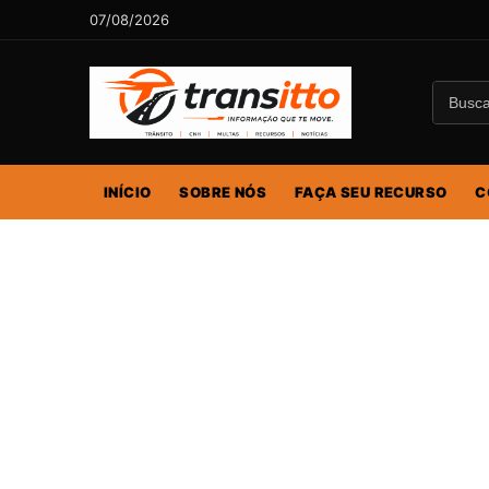
07/08/2026
INÍCIO
SOBRE NÓS
FAÇA SEU RECURSO
C