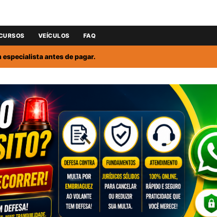
CURSOS
VEÍCULOS
FAQ
especialista antes de pagar.