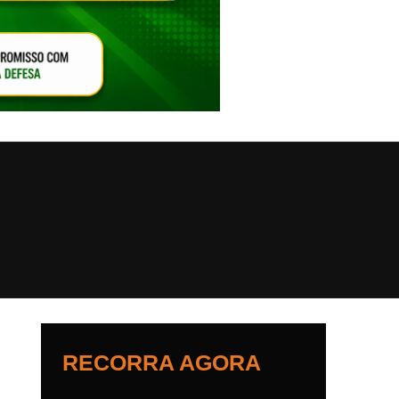
VAR O SOM
RECORRA AGORA