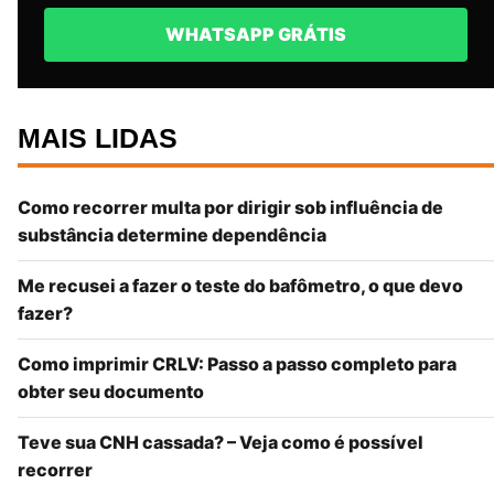
WHATSAPP GRÁTIS
MAIS LIDAS
Como recorrer multa por dirigir sob influência de
substância determine dependência
Me recusei a fazer o teste do bafômetro, o que devo
fazer?
Como imprimir CRLV: Passo a passo completo para
obter seu documento
Teve sua CNH cassada? – Veja como é possível
recorrer