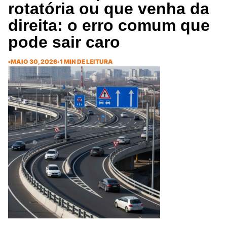
rotatória ou que venha da
direita: o erro comum que
pode sair caro
•
MAIO 30, 2026
•
1 MIN DE LEITURA