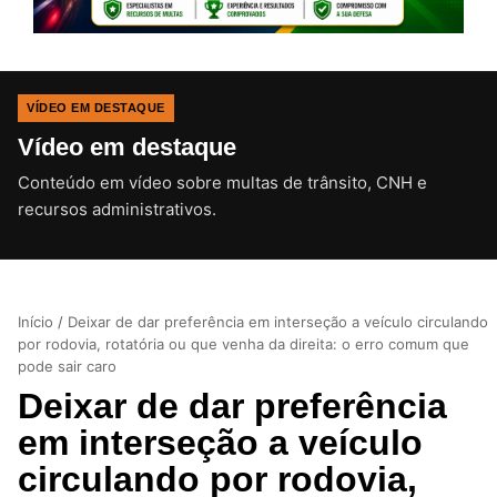
VÍDEO EM DESTAQUE
Vídeo em destaque
Conteúdo em vídeo sobre multas de trânsito, CNH e
CLIQUE PARA ATIVAR O SOM
recursos administrativos.
Início
/
Deixar de dar preferência em interseção a veículo circulando
por rodovia, rotatória ou que venha da direita: o erro comum que
pode sair caro
Deixar de dar preferência
em interseção a veículo
circulando por rodovia,