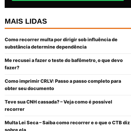
MAIS LIDAS
Como recorrer multa por dirigir sob influência de
substância determine dependência
Me recusei a fazer o teste do bafômetro, o que devo
fazer?
Como imprimir CRLV: Passo a passo completo para
obter seu documento
Teve sua CNH cassada? – Veja como é possível
recorrer
Multa Lei Seca – Saiba como recorrer e o que o CTB diz
sobre ela