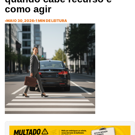
como agir
•
MAIO 30, 2026
•
1 MIN DE LEITURA