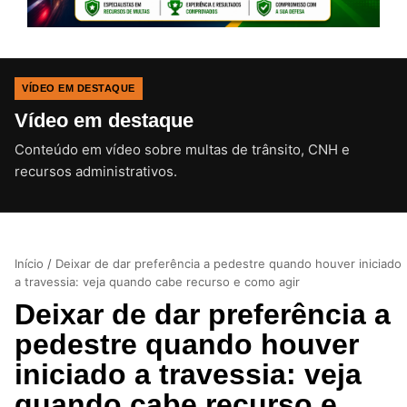
VÍDEO EM DESTAQUE
Vídeo em destaque
Conteúdo em vídeo sobre multas de trânsito, CNH e
CLIQUE PARA ATIVAR O SOM
recursos administrativos.
Início
/
Deixar de dar preferência a pedestre quando houver iniciado
a travessia: veja quando cabe recurso e como agir
Deixar de dar preferência a
pedestre quando houver
iniciado a travessia: veja
quando cabe recurso e