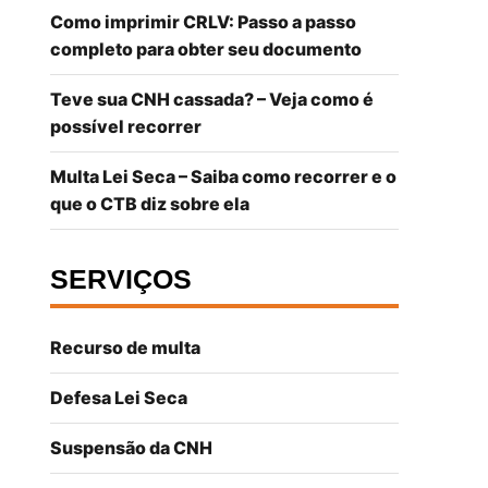
Como imprimir CRLV: Passo a passo
completo para obter seu documento
Teve sua CNH cassada? – Veja como é
possível recorrer
Multa Lei Seca – Saiba como recorrer e o
que o CTB diz sobre ela
SERVIÇOS
Recurso de multa
Defesa Lei Seca
Suspensão da CNH