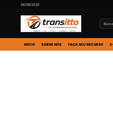
08/08/2026
INÍCIO
SOBRE NÓS
FAÇA SEU RECURSO
C