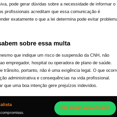
va, pode gerar dúvidas sobre a necessidade de informar o
tos profissionais acreditam que essa comunicação é
eender exatamente o que a lei determina pode evitar problem
.
sabem sobre essa multa
mesmo que indique um risco de suspensão da CNH, não
ao empregador, hospital ou operadora de plano de saúde.
e trânsito, portanto, não é uma exigência legal. O que ocorr
ção administrativa e consequências na vida profissional.
ar que uma boa intenção gere prejuízos indevidos.
alista
FALAR NO WHATSAPP
 compromisso.