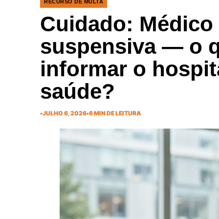
RECURSO DE MULTA
Cuidado: Médico
suspensiva — o q
informar o hospit
saúde?
•
JULHO 6, 2026
•
6 MIN DE LEITURA