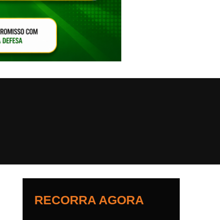
VAR O SOM
RECORRA AGORA