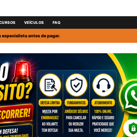
CURSOS
VEÍCULOS
FAQ
especialista antes de pagar.