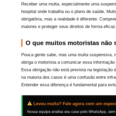
Receber uma multa, especialmente uma suspensi
hospital onde trabalha ou o plano de saúde. Mui
obrigatória, mas a realidade é diferente. Compr
maiores e proteger seus direitos de forma eficaz
O que muitos motoristas não 
Pouca gente sabe, mas uma multa suspensiva, 
obriga o motorista a comunicar essa informação 
Essa obrigação não está prevista na legislação d
na maioria dos casos é uma confusão entre infra
Entender essa diferença é fundamental para evit
Levou multa? Fale agora com um especi
Nossa equipe analisa seu caso pelo WhatsApp, sem