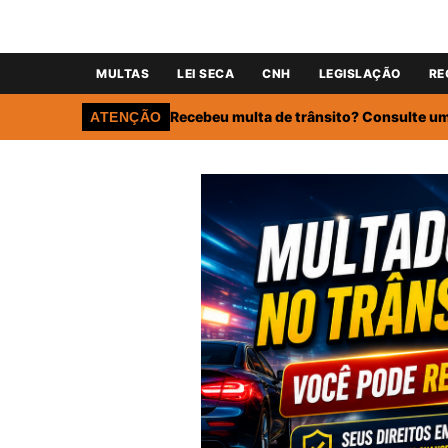
MULTAS
LEI SECA
CNH
LEGISLAÇÃO
RE
Recebeu multa de trânsito? Consulte um 
ATENÇÃO