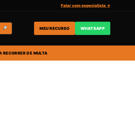
Falar com especialista →
MEU RECURSO
WHATSAPP
A RECORRER DE MULTA