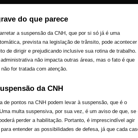
grave do que parece
arretar a suspensão da CNH, que por si só já é uma
omática, prevista na legislação de trânsito, pode acontecer
o de dirigir e prejudicando inclusive sua rotina de trabalho.
dministrativa não impacta outras áreas, mas o fato é que
 não for tratada com atenção.
suspensão da CNH
a de pontos na CNH podem levar à suspensão, que é o
. Uma multa suspensiva, por sua vez, é um aviso de que, se
poderá perder a habilitação. Portanto, é imprescindível agir
para entender as possibilidades de defesa, já que cada cas