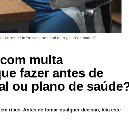
r antes de informar o hospital ou o plano de saúde?
 com multa
ue fazer antes de
tal ou plano de saúde
em risco. Antes de tomar qualquer decisão, leia este