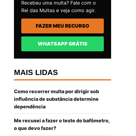
Recebeu uma multa? Fale com o
Rei das Multas e veja como agir.
FAZER MEU RECURSO
WHATSAPP GRÁTIS
MAIS LIDAS
Como recorrer multa por dirigir sob
influência de substância determine
dependência
Me recusei a fazer o teste do bafômetro,
o que devo fazer?