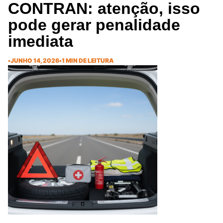
CONTRAN: atenção, isso
pode gerar penalidade
imediata
•
JUNHO 14, 2026
•
1 MIN DE LEITURA