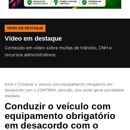
VÍDEO EM DESTAQUE
Vídeo em destaque
Conteúdo em vídeo sobre multas de trânsito, CNH e
CLIQUE PARA ATIVAR O SOM
recursos administrativos.
Início
/
Conduzir o veículo com equipamento obrigatório em
desacordo com o CONTRAN: atenção, isso pode gerar penalidade
imediata
Conduzir o veículo com
equipamento obrigatório
em desacordo com o