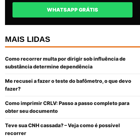
WHATSAPP GRÁTIS
MAIS LIDAS
Como recorrer multa por dirigir sob influência de
substância determine dependência
Me recusei a fazer o teste do bafômetro, o que devo
fazer?
Como imprimir CRLV: Passo a passo completo para
obter seu documento
Teve sua CNH cassada? – Veja como é possível
recorrer