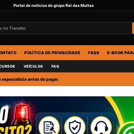
Portal de notícias do grupo Rei das Multas
ONTATO
POLÍTICA DE PRIVACIDADE
FAQS
E-BOOK PAR
CURSOS
VEÍCULOS
FAQ
especialista antes de pagar.