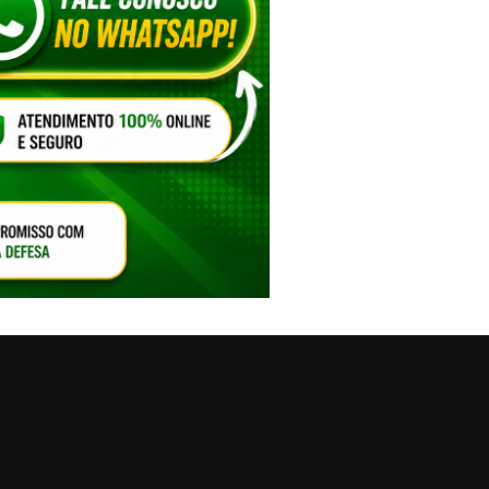
VAR O SOM