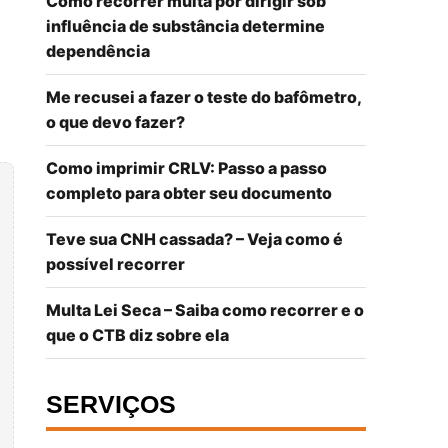
Como recorrer multa por dirigir sob
influência de substância determine
dependência
Me recusei a fazer o teste do bafômetro,
o que devo fazer?
Como imprimir CRLV: Passo a passo
completo para obter seu documento
Teve sua CNH cassada? – Veja como é
possível recorrer
Multa Lei Seca – Saiba como recorrer e o
que o CTB diz sobre ela
SERVIÇOS