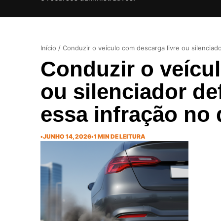
Início
/
Conduzir o veículo com descarga livre ou silenciado
Conduzir o veícu
ou silenciador de
essa infração no 
•
JUNHO 14, 2026
•
1 MIN DE LEITURA