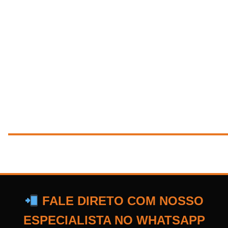
FALE DIRETO COM NOSSO
ESPECIALISTA NO WHATSAPP