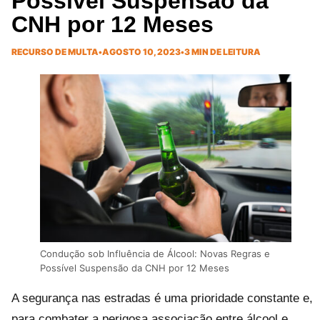
Possível Suspensão da
CNH por 12 Meses
RECURSO DE MULTA
•
AGOSTO 10, 2023
•
3 MIN DE LEITURA
Condução sob Influência de Álcool: Novas Regras e
Possível Suspensão da CNH por 12 Meses
A segurança nas estradas é uma prioridade constante e,
para combater a perigosa associação entre álcool e