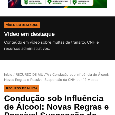
VÍDEO EM DESTAQUE
Vídeo em destaque
Conteúdo em vídeo sobre multas de trânsito, CNH e
CLIQUE PARA ATIVAR O SOM
recursos administrativos.
Início
/
RECURSO DE MULTA
/
Condução sob Influência de Álcool:
Novas Regras e Possível Suspensão da CNH por 12 Meses
RECURSO DE MULTA
Condução sob Influência
de Álcool: Novas Regras e