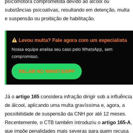
psicomotora comprometida devido ao álcool ou
substâncias psicoativas, resultando em detenção, multa
e suspensão ou proibição de habilitação.
Levou multa? Fale agora com um especialista
Nossa equipe analisa seu caso pelo WhatsApp, sem
compromisso.
FALAR NO WHATSAPP
Já o
artigo 165
considera infração dirigir sob a influência
de álcool, aplicando uma multa gravíssima e, agora, a
possibilidade de suspensão da CNH por até 12 meses.
Recentemente, o CTB também introduziu o
artigo 165-A
,
que impõe penalidades mais severas para quem recusa