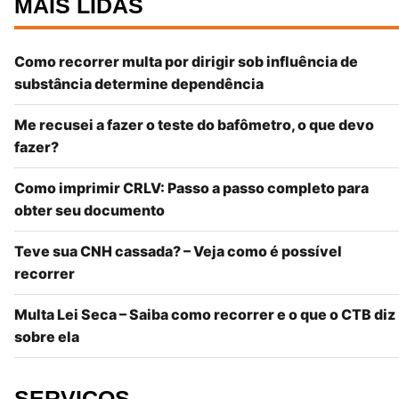
MAIS LIDAS
Como recorrer multa por dirigir sob influência de
substância determine dependência
Me recusei a fazer o teste do bafômetro, o que devo
fazer?
Como imprimir CRLV: Passo a passo completo para
obter seu documento
Teve sua CNH cassada? – Veja como é possível
recorrer
Multa Lei Seca – Saiba como recorrer e o que o CTB diz
sobre ela
SERVIÇOS