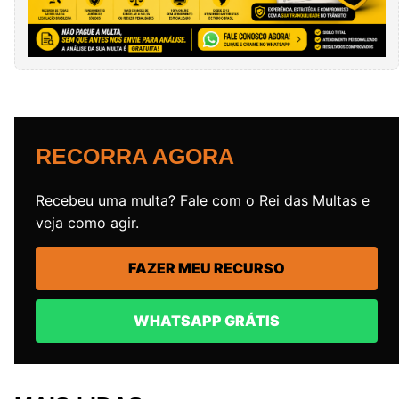
RECORRA AGORA
Recebeu uma multa? Fale com o Rei das Multas e
veja como agir.
FAZER MEU RECURSO
WHATSAPP GRÁTIS