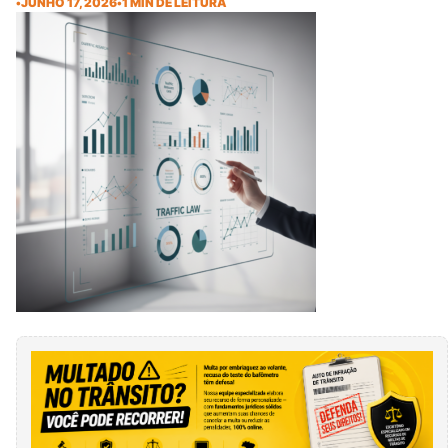
•
JUNHO 17, 2026
•
1 MIN DE LEITURA