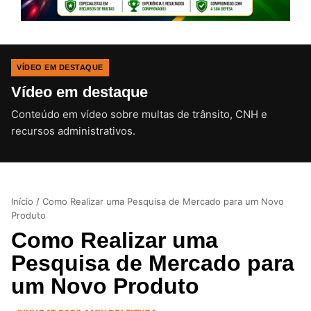
VÍDEO EM DESTAQUE
Vídeo em destaque
Conteúdo em vídeo sobre multas de trânsito, CNH e
CLIQUE PARA ATIVAR O SOM
recursos administrativos.
Início
/
Como Realizar uma Pesquisa de Mercado para um Novo
Produto
Como Realizar uma
Pesquisa de Mercado para
um Novo Produto