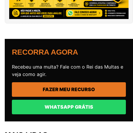
RECORRA AGORA
Recebeu uma multa? Fale com o Rei das Multas e
veja como agir.
FAZER MEU RECURSO
WHATSAPP GRÁTIS