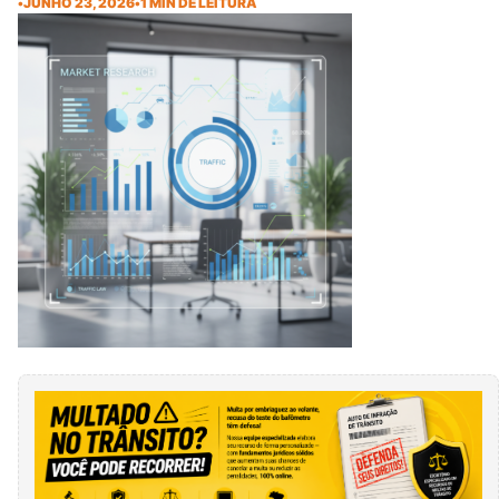
•
JUNHO 23, 2026
•
1 MIN DE LEITURA