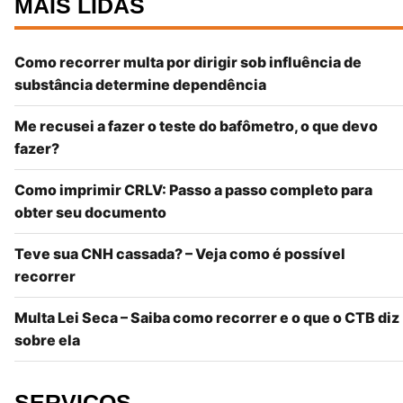
MAIS LIDAS
Como recorrer multa por dirigir sob influência de
substância determine dependência
Me recusei a fazer o teste do bafômetro, o que devo
fazer?
Como imprimir CRLV: Passo a passo completo para
obter seu documento
Teve sua CNH cassada? – Veja como é possível
recorrer
Multa Lei Seca – Saiba como recorrer e o que o CTB diz
sobre ela
SERVIÇOS