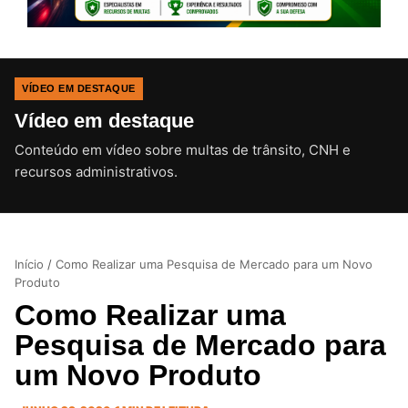
VÍDEO EM DESTAQUE
Vídeo em destaque
Conteúdo em vídeo sobre multas de trânsito, CNH e
CLIQUE PARA ATIVAR O SOM
recursos administrativos.
Início
/
Como Realizar uma Pesquisa de Mercado para um Novo
Produto
Como Realizar uma
Pesquisa de Mercado para
um Novo Produto