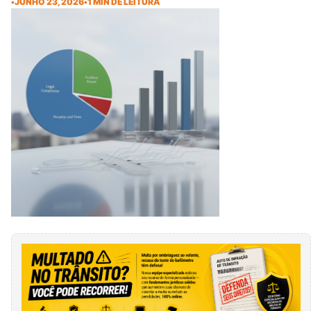
•
JUNHO 23, 2026
•
1 MIN DE LEITURA