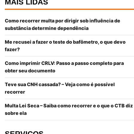
MAIS LIDAS
Como recorrer multa por dirigir sob influência de
substância determine dependência
Me recusei a fazer o teste do bafômetro, o que devo
fazer?
Como imprimir CRLV: Passo a passo completo para
obter seu documento
Teve sua CNH cassada? – Veja como é possível
recorrer
Multa Lei Seca – Saiba como recorrer e o que o CTB diz
sobre ela
SERVIÇOS