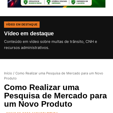
VÍDEO EM DESTAQUE
Vídeo em destaque
Conteúdo em vídeo sobre multas de trânsito, CNH e
CLIQUE PARA ATIVAR O SOM
recursos administrativos.
Início
/
Como Realizar uma Pesquisa de Mercado para um Novo
Produto
Como Realizar uma
Pesquisa de Mercado para
um Novo Produto