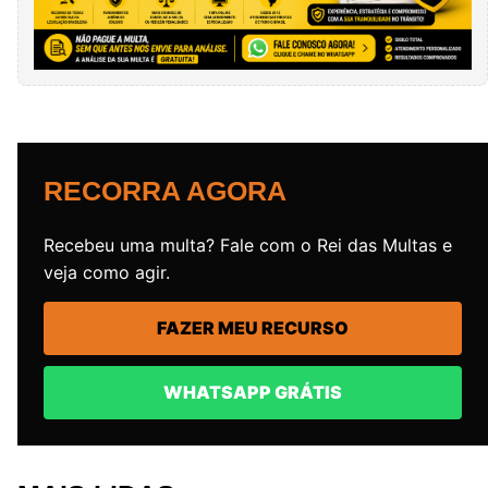
RECORRA AGORA
Recebeu uma multa? Fale com o Rei das Multas e
veja como agir.
FAZER MEU RECURSO
WHATSAPP GRÁTIS