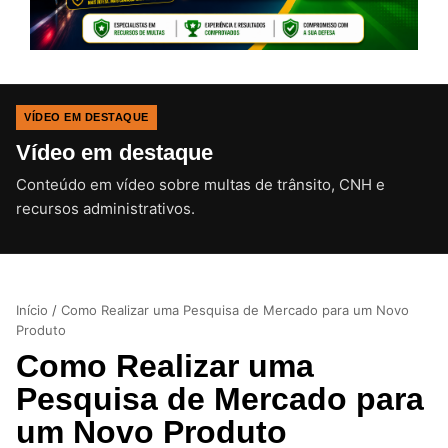
VÍDEO EM DESTAQUE
Vídeo em destaque
Conteúdo em vídeo sobre multas de trânsito, CNH e
CLIQUE PARA ATIVAR O SOM
recursos administrativos.
Início
/
Como Realizar uma Pesquisa de Mercado para um Novo
Produto
Como Realizar uma
Pesquisa de Mercado para
um Novo Produto