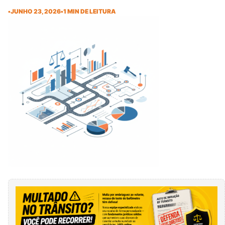
•
JUNHO 23, 2026
•
1 MIN DE LEITURA