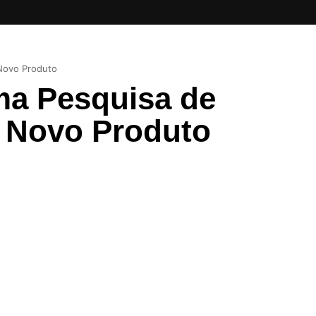
Novo Produto
ma Pesquisa de
 Novo Produto