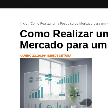
Início
/
Como Realizar uma Pesquisa de Mercado para um 
Como Realizar u
Mercado para um
•
JUNHO 22, 2026
•
1 MIN DE LEITURA