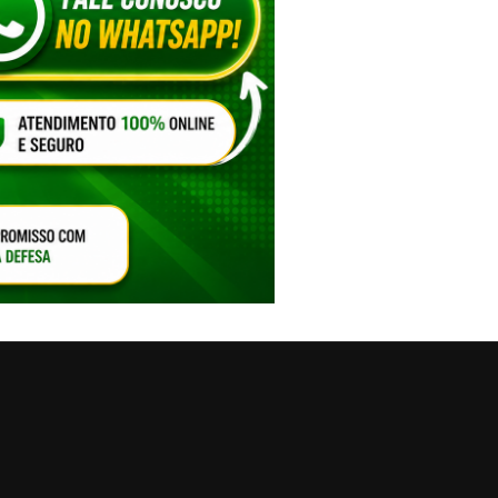
VAR O SOM