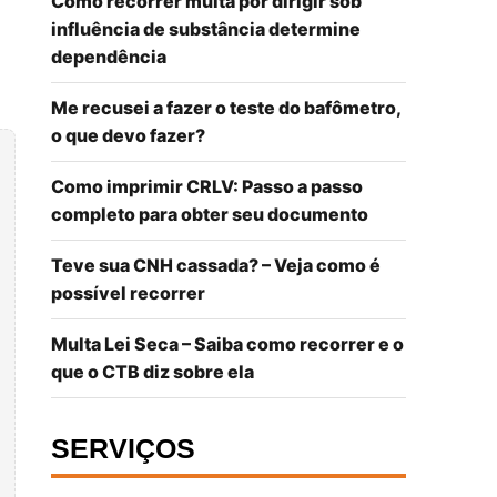
Como recorrer multa por dirigir sob
influência de substância determine
dependência
Me recusei a fazer o teste do bafômetro,
o que devo fazer?
Como imprimir CRLV: Passo a passo
completo para obter seu documento
Teve sua CNH cassada? – Veja como é
possível recorrer
Multa Lei Seca – Saiba como recorrer e o
que o CTB diz sobre ela
SERVIÇOS