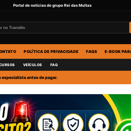
Portal de notícias do grupo Rei das Multas
ONTATO
POLÍTICA DE PRIVACIDADE
FAQS
E-BOOK PAR
CURSOS
VEÍCULOS
FAQ
especialista antes de pagar.