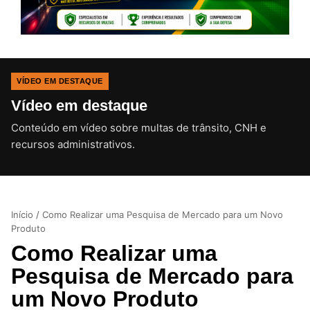
VÍDEO EM DESTAQUE
Vídeo em destaque
Conteúdo em vídeo sobre multas de trânsito, CNH e
CLIQUE PARA ATIVAR O SOM
recursos administrativos.
Início
/
Como Realizar uma Pesquisa de Mercado para um Novo
Produto
Como Realizar uma
Pesquisa de Mercado para
um Novo Produto