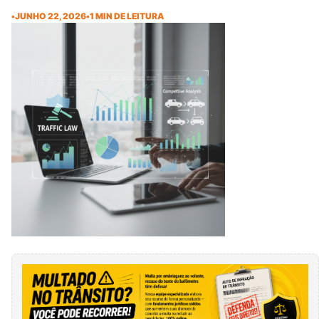
•
JUNHO 22, 2026
•
1 MIN DE LEITURA