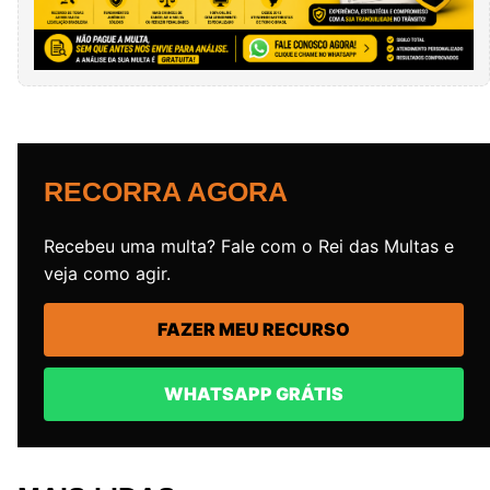
RECORRA AGORA
Recebeu uma multa? Fale com o Rei das Multas e
veja como agir.
FAZER MEU RECURSO
WHATSAPP GRÁTIS