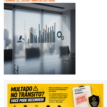
•
JUNHO 22, 2026
•
1 MIN DE LEITURA