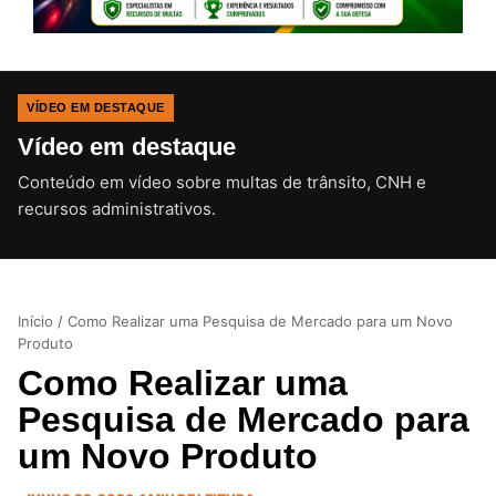
VÍDEO EM DESTAQUE
Vídeo em destaque
Conteúdo em vídeo sobre multas de trânsito, CNH e
CLIQUE PARA ATIVAR O SOM
recursos administrativos.
Início
/
Como Realizar uma Pesquisa de Mercado para um Novo
Produto
Como Realizar uma
Pesquisa de Mercado para
um Novo Produto