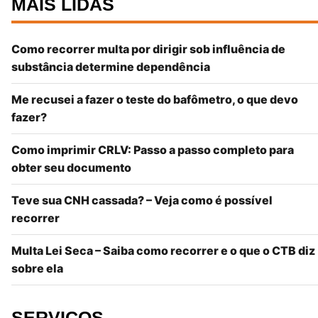
MAIS LIDAS
Como recorrer multa por dirigir sob influência de
substância determine dependência
Me recusei a fazer o teste do bafômetro, o que devo
fazer?
Como imprimir CRLV: Passo a passo completo para
obter seu documento
Teve sua CNH cassada? – Veja como é possível
recorrer
Multa Lei Seca – Saiba como recorrer e o que o CTB diz
sobre ela
SERVIÇOS