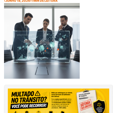
•
JUNHO 18, 2026
•
1 MIN DE LEITURA