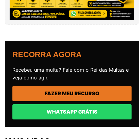
RECORRA AGORA
Recebeu uma multa? Fale com o Rei das Multas e
veja como agir.
FAZER MEU RECURSO
WHATSAPP GRÁTIS