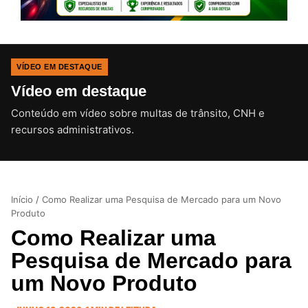
VÍDEO EM DESTAQUE
Vídeo em destaque
Conteúdo em vídeo sobre multas de trânsito, CNH e
CLIQUE PARA ATIVAR O SOM
recursos administrativos.
Início
/
Como Realizar uma Pesquisa de Mercado para um Novo
Produto
Como Realizar uma
Pesquisa de Mercado para
um Novo Produto