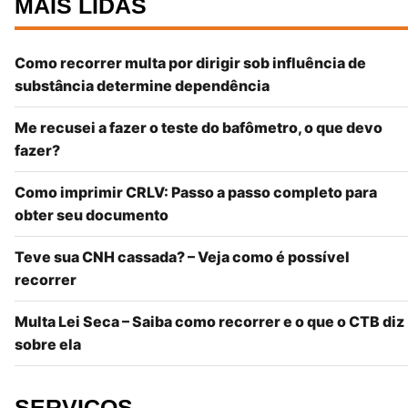
MAIS LIDAS
Como recorrer multa por dirigir sob influência de
substância determine dependência
Me recusei a fazer o teste do bafômetro, o que devo
fazer?
Como imprimir CRLV: Passo a passo completo para
obter seu documento
Teve sua CNH cassada? – Veja como é possível
recorrer
Multa Lei Seca – Saiba como recorrer e o que o CTB diz
sobre ela
SERVIÇOS