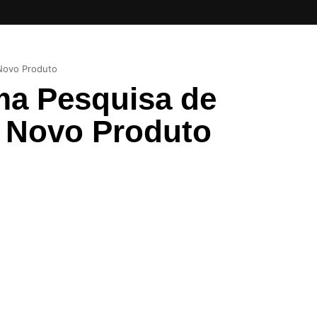
Novo Produto
ma Pesquisa de
 Novo Produto