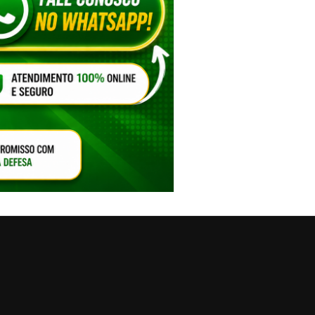
VAR O SOM