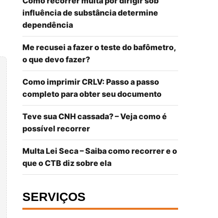
Como recorrer multa por dirigir sob
influência de substância determine
dependência
Me recusei a fazer o teste do bafômetro,
o que devo fazer?
Como imprimir CRLV: Passo a passo
completo para obter seu documento
Teve sua CNH cassada? – Veja como é
possível recorrer
Multa Lei Seca – Saiba como recorrer e o
que o CTB diz sobre ela
SERVIÇOS