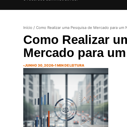
Início
/
Como Realizar uma Pesquisa de Mercado para um 
Como Realizar u
Mercado para um
•
JUNHO 30, 2026
•
1 MIN DE LEITURA