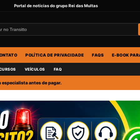
Portal de notícias do grupo Rei das Multas
ONTATO
POLÍTICA DE PRIVACIDADE
FAQS
E-BOOK PAR
CURSOS
VEÍCULOS
FAQ
especialista antes de pagar.