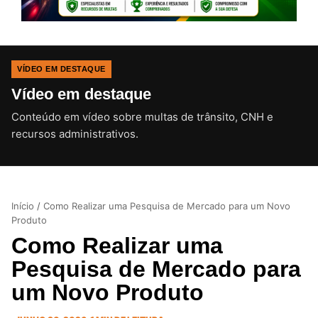
VÍDEO EM DESTAQUE
Vídeo em destaque
Conteúdo em vídeo sobre multas de trânsito, CNH e
CLIQUE PARA ATIVAR O SOM
recursos administrativos.
Início
/
Como Realizar uma Pesquisa de Mercado para um Novo
Produto
Como Realizar uma
Pesquisa de Mercado para
um Novo Produto