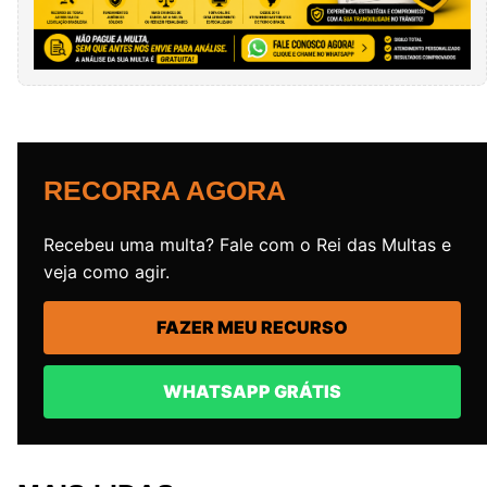
RECORRA AGORA
Recebeu uma multa? Fale com o Rei das Multas e
veja como agir.
FAZER MEU RECURSO
WHATSAPP GRÁTIS