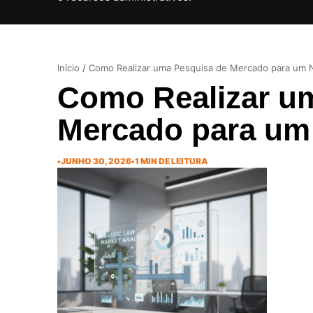
Início
/
Como Realizar uma Pesquisa de Mercado para um 
Como Realizar u
Mercado para um
•
JUNHO 30, 2026
•
1 MIN DE LEITURA