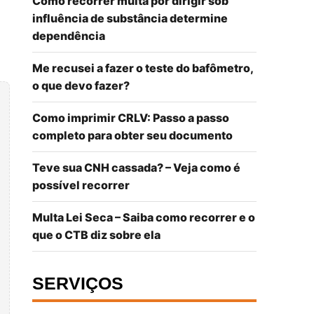
Como recorrer multa por dirigir sob
influência de substância determine
dependência
Me recusei a fazer o teste do bafômetro,
o que devo fazer?
Como imprimir CRLV: Passo a passo
completo para obter seu documento
Teve sua CNH cassada? – Veja como é
possível recorrer
Multa Lei Seca – Saiba como recorrer e o
que o CTB diz sobre ela
SERVIÇOS