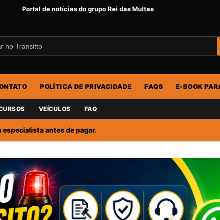
Portal de notícias do grupo Rei das Multas
ONTATO
POLÍTICA DE PRIVACIDADE
FAQS
E-BOOK PAR
CURSOS
VEÍCULOS
FAQ
especialista antes de pagar.