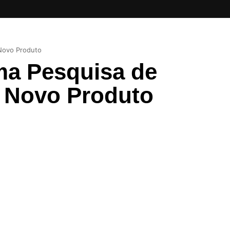
Novo Produto
ma Pesquisa de
 Novo Produto