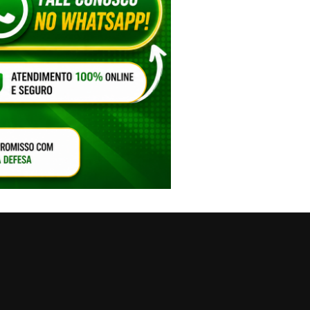
VAR O SOM