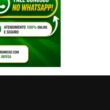
VAR O SOM