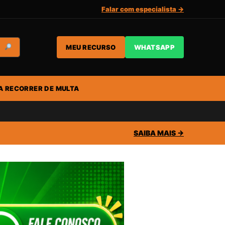
Falar com especialista →
MEU RECURSO
WHATSAPP
A RECORRER DE MULTA
SAIBA MAIS →