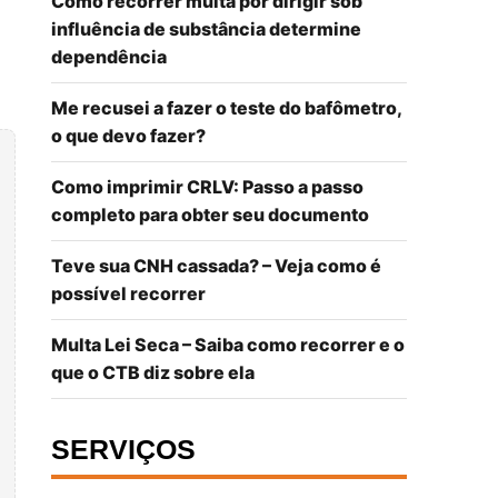
Como recorrer multa por dirigir sob
influência de substância determine
dependência
Me recusei a fazer o teste do bafômetro,
o que devo fazer?
Como imprimir CRLV: Passo a passo
completo para obter seu documento
Teve sua CNH cassada? – Veja como é
possível recorrer
Multa Lei Seca – Saiba como recorrer e o
que o CTB diz sobre ela
SERVIÇOS