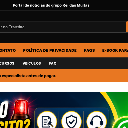
Portal de notícias do grupo Rei das Multas
ONTATO
POLÍTICA DE PRIVACIDADE
FAQS
E-BOOK PAR
CURSOS
VEÍCULOS
FAQ
especialista antes de pagar.