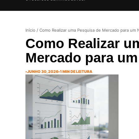
Início
/
Como Realizar uma Pesquisa de Mercado para um 
Como Realizar u
Mercado para um
•
JUNHO 30, 2026
•
1 MIN DE LEITURA