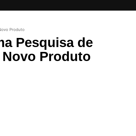
Novo Produto
ma Pesquisa de
 Novo Produto