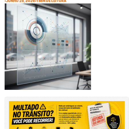
•
JUNHO 28, 2026
•
1 MIN DE LEITURA