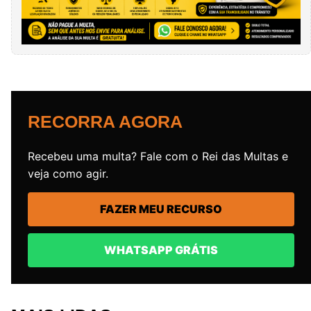
RECORRA AGORA
Recebeu uma multa? Fale com o Rei das Multas e
veja como agir.
FAZER MEU RECURSO
WHATSAPP GRÁTIS