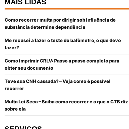
MAIS LIDAS
Como recorrer multa por dirigir sob influência de
substância determine dependência
Me recusei a fazer o teste do bafômetro, o que devo
fazer?
Como imprimir CRLV: Passo a passo completo para
obter seu documento
Teve sua CNH cassada? – Veja como é possível
recorrer
Multa Lei Seca – Saiba como recorrer e o que o CTB diz
sobre ela
SERVIÇOS