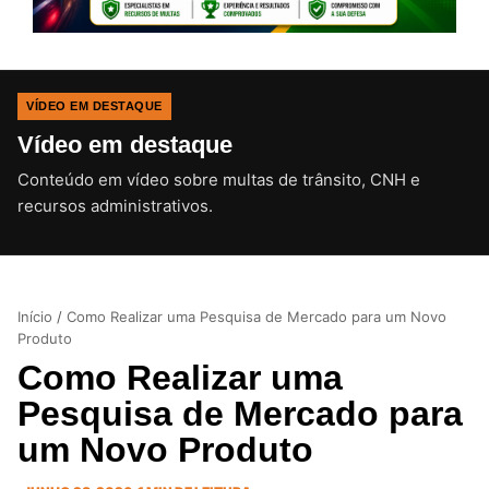
VÍDEO EM DESTAQUE
Vídeo em destaque
Conteúdo em vídeo sobre multas de trânsito, CNH e
CLIQUE PARA ATIVAR O SOM
recursos administrativos.
Início
/
Como Realizar uma Pesquisa de Mercado para um Novo
Produto
Como Realizar uma
Pesquisa de Mercado para
um Novo Produto