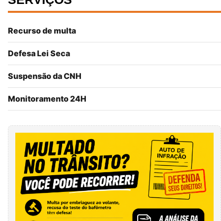
Recurso de multa
Defesa Lei Seca
Suspensão da CNH
Monitoramento 24H