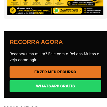
RECORRA AGORA
Recebeu uma multa? Fale com o Rei das Multas e
veja como agir.
FAZER MEU RECURSO
WHATSAPP GRÁTIS