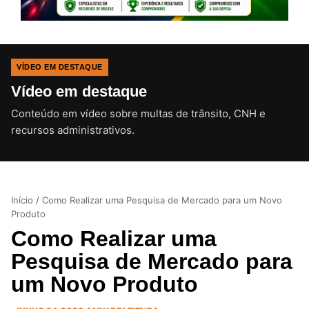
VÍDEO EM DESTAQUE
Vídeo em destaque
Conteúdo em vídeo sobre multas de trânsito, CNH e
CLIQUE PARA ATIVAR O SOM
recursos administrativos.
Início
/
Como Realizar uma Pesquisa de Mercado para um Novo
Produto
Como Realizar uma
Pesquisa de Mercado para
um Novo Produto