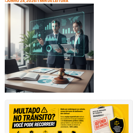
•
JUNHO 24, 2026
•
1 MIN DE LEITURA