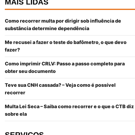
MAIS LIDAS
Como recorrer multa por dirigir sob influência de
substância determine dependência
Me recusei a fazer o teste do bafômetro, o que devo
fazer?
Como imprimir CRLV: Passo a passo completo para
obter seu documento
Teve sua CNH cassada? – Veja como é possível
recorrer
Multa Lei Seca – Saiba como recorrer e o que o CTB diz
sobre ela
SERVIÇOS