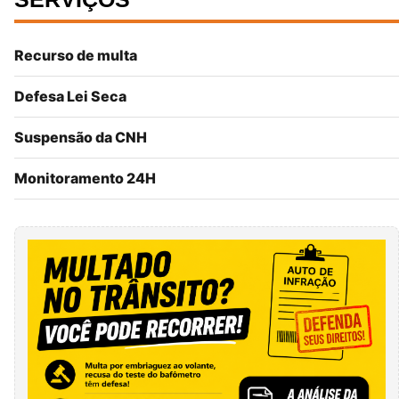
Recurso de multa
Defesa Lei Seca
Suspensão da CNH
Monitoramento 24H