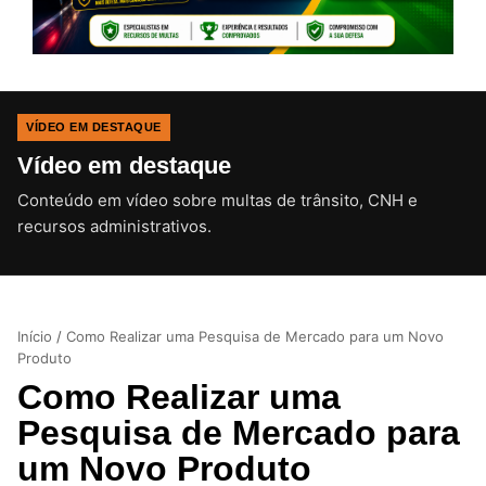
VÍDEO EM DESTAQUE
Vídeo em destaque
Conteúdo em vídeo sobre multas de trânsito, CNH e
CLIQUE PARA ATIVAR O SOM
recursos administrativos.
Início
/
Como Realizar uma Pesquisa de Mercado para um Novo
Produto
Como Realizar uma
Pesquisa de Mercado para
um Novo Produto