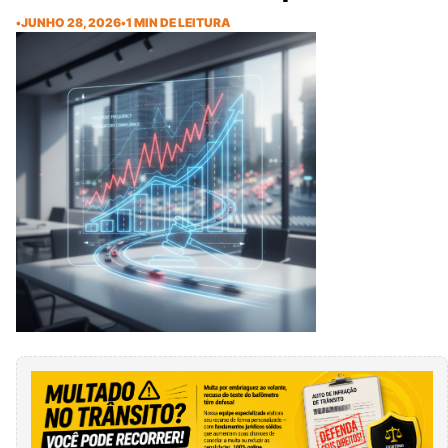
•
JUNHO 28, 2026
•
1 MIN DE LEITURA