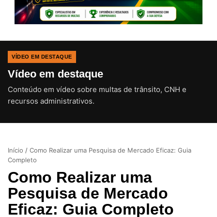
VÍDEO EM DESTAQUE
Vídeo em destaque
Conteúdo em vídeo sobre multas de trânsito, CNH e
CLIQUE PARA ATIVAR O SOM
recursos administrativos.
Início
/
Como Realizar uma Pesquisa de Mercado Eficaz: Guia
Completo
Como Realizar uma
Pesquisa de Mercado
Eficaz: Guia Completo