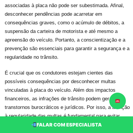
associadas à placa não pode ser subestimada. Afinal,
desconhecer pendências pode acarretar em
consequências graves, como o acúmulo de débitos, a
suspensão da carteira de motorista e até mesmo a
apreensão do veículo. Portanto, a conscientização e a
prevenção são essenciais para garantir a segurança e a
regularidade no trânsito.
É crucial que os condutores estejam cientes das
possíveis consequências por desconhecer multas
vinculadas à placa do veículo. Além dos impactos
financeiros, as infrações de trânsito podem gerar
transtornos burocráticos e jurídicos. Por isso, a atenção
à regularidade das multas é fundamental para evitar
FALAR COM ESPECIALISTA
complicações no futuro e manter uma conduta