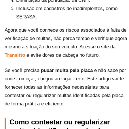
Diminuição da pontuação da CNH;
Inclusão em cadastros de inadimplentes, como
SERASA;
Agora que você conhece os riscos associados à falta de
verificação de multas, não perca tempo e verifique agora
mesmo a situação do seu veículo. Acesse o site da
Transitto
e evite dores de cabeça no futuro.
Se você precisa
puxar multa pela placa
e não sabe por
onde começar, chegou ao lugar certo! Este artigo vai te
fornecer todas as informações necessárias para
contestar ou regularizar multas identificadas pela placa
de forma prática e eficiente.
Como contestar ou regularizar