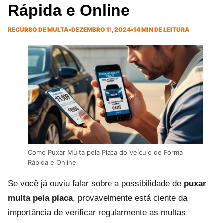
Rápida e Online
RECURSO DE MULTA
•
DEZEMBRO 11, 2024
•
14 MIN DE LEITURA
Como Puxar Multa pela Placa do Veículo de Forma
Rápida e Online
Se você já ouviu falar sobre a possibilidade de
puxar
multa pela placa
, provavelmente está ciente da
importância de verificar regularmente as multas