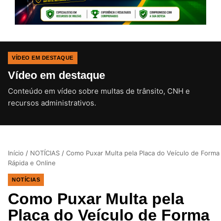
VÍDEO EM DESTAQUE
Vídeo em destaque
Conteúdo em vídeo sobre multas de trânsito, CNH e
CLIQUE PARA ATIVAR O SOM
recursos administrativos.
Início
/
NOTÍCIAS
/
Como Puxar Multa pela Placa do Veículo de Forma
Rápida e Online
NOTÍCIAS
Como Puxar Multa pela
Placa do Veículo de Forma