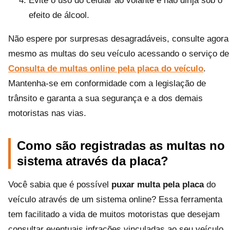
Evite o uso do celular ao volante e não dirija sob o
efeito de álcool.
Não espere por surpresas desagradáveis, consulte agora
mesmo as multas do seu veículo acessando o serviço de
Consulta de multas online pela placa do veículo
.
Mantenha-se em conformidade com a legislação de
trânsito e garanta a sua segurança e a dos demais
motoristas nas vias.
Como são registradas as multas no
sistema através da placa?
Você sabia que é possível
puxar multa pela placa
do
veículo através de um sistema online? Essa ferramenta
tem facilitado a vida de muitos motoristas que desejam
consultar eventuais infrações vinculadas ao seu veículo