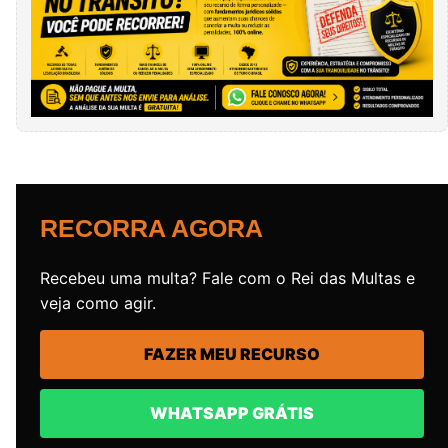
RECORRA AGORA
Recebeu uma multa? Fale com o Rei das Multas e
veja como agir.
FAZER MEU RECURSO
WHATSAPP GRÁTIS