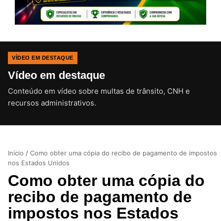
VÍDEO EM DESTAQUE
Vídeo em destaque
Conteúdo em vídeo sobre multas de trânsito, CNH e
CLIQUE PARA ATIVAR O SOM
recursos administrativos.
Início
/
Como obter uma cópia do recibo de pagamento de impostos
nos Estados Unidos
Como obter uma cópia do
recibo de pagamento de
impostos nos Estados