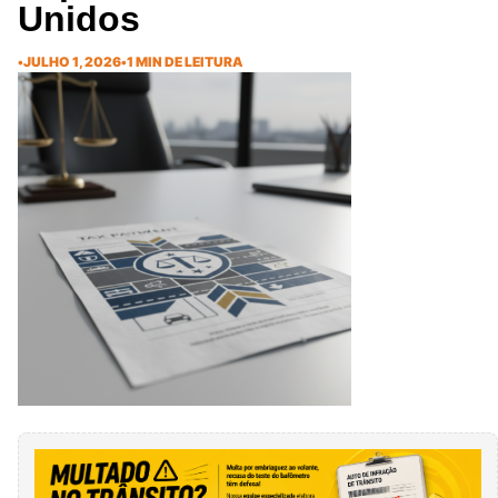
Unidos
•
JULHO 1, 2026
•
1 MIN DE LEITURA