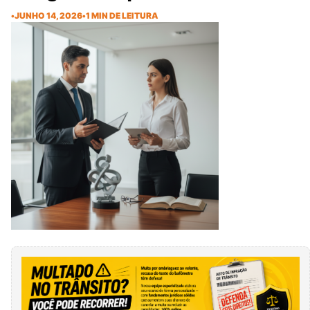
•
JUNHO 14, 2026
•
1 MIN DE LEITURA