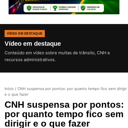
VÍDEO EM DESTAQUE
Vídeo em destaque
Conteúdo em vídeo sobre multas de trânsito, CNH e
CLIQUE PARA ATIVAR O SOM
recursos administrativos.
Início
/
CNH suspensa por pontos: por quanto tempo fico sem dirigir
e o que fazer
CNH suspensa por pontos:
por quanto tempo fico sem
dirigir e o que fazer