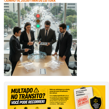
•
JUNHO 14, 2026
•
1 MIN DE LEITURA