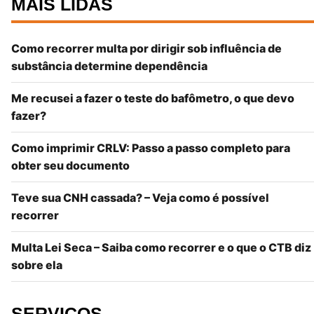
MAIS LIDAS
Como recorrer multa por dirigir sob influência de
substância determine dependência
Me recusei a fazer o teste do bafômetro, o que devo
fazer?
Como imprimir CRLV: Passo a passo completo para
obter seu documento
Teve sua CNH cassada? – Veja como é possível
recorrer
Multa Lei Seca – Saiba como recorrer e o que o CTB diz
sobre ela
SERVIÇOS