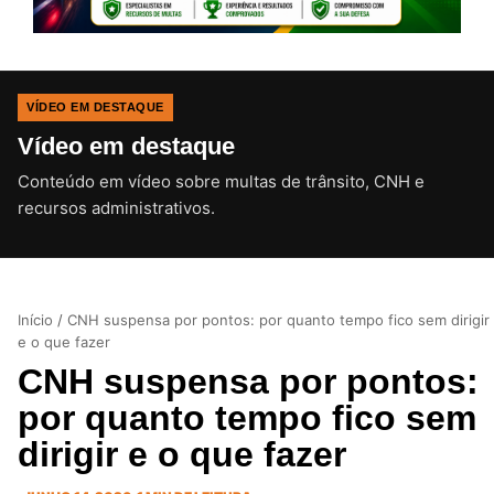
VÍDEO EM DESTAQUE
Vídeo em destaque
Conteúdo em vídeo sobre multas de trânsito, CNH e
CLIQUE PARA ATIVAR O SOM
recursos administrativos.
Início
/
CNH suspensa por pontos: por quanto tempo fico sem dirigir
e o que fazer
CNH suspensa por pontos:
por quanto tempo fico sem
dirigir e o que fazer