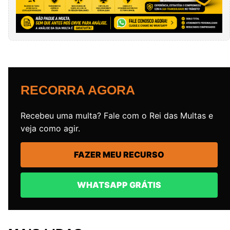
RECORRA AGORA
Recebeu uma multa? Fale com o Rei das Multas e
veja como agir.
FAZER MEU RECURSO
WHATSAPP GRÁTIS