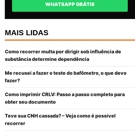
WHATSAPP GRÁTIS
MAIS LIDAS
Como recorrer multa por dirigir sob influência de
substância determine dependência
Me recusei a fazer o teste do bafômetro, o que devo
fazer?
Como imprimir CRLV: Passo a passo completo para
obter seu documento
Teve sua CNH cassada? – Veja como é possível
recorrer