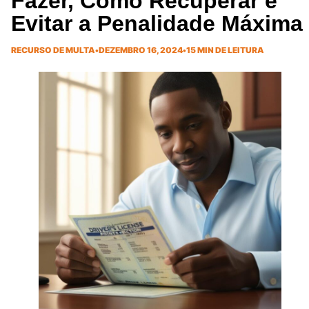
Fazer, Como Recuperar e
Evitar a Penalidade Máxima
RECURSO DE MULTA
•
DEZEMBRO 16, 2024
•
15 MIN DE LEITURA