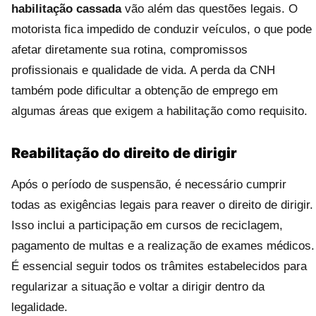
habilitação cassada
vão além das questões legais. O
motorista fica impedido de conduzir veículos, o que pode
afetar diretamente sua rotina, compromissos
profissionais e qualidade de vida. A perda da CNH
também pode dificultar a obtenção de emprego em
algumas áreas que exigem a habilitação como requisito.
Reabilitação do direito de dirigir
Após o período de suspensão, é necessário cumprir
todas as exigências legais para reaver o direito de dirigir.
Isso inclui a participação em cursos de reciclagem,
pagamento de multas e a realização de exames médicos.
É essencial seguir todos os trâmites estabelecidos para
regularizar a situação e voltar a dirigir dentro da
legalidade.