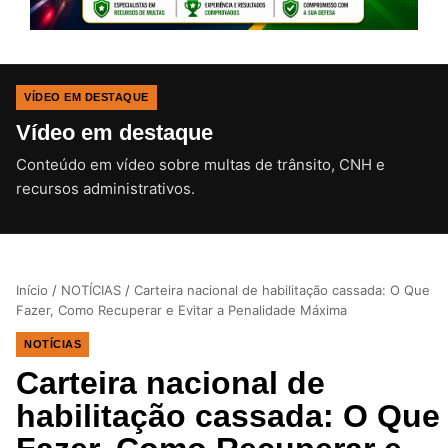
VÍDEO EM DESTAQUE
Vídeo em destaque
Conteúdo em vídeo sobre multas de trânsito, CNH e
CLIQUE PARA ATIVAR O SOM
recursos administrativos.
Início
/
NOTÍCIAS
/
Carteira nacional de habilitação cassada: O Que
Fazer, Como Recuperar e Evitar a Penalidade Máxima
NOTÍCIAS
Carteira nacional de
habilitação cassada: O Que