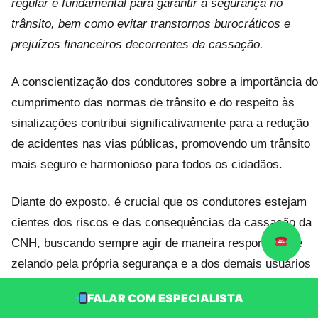
regular é fundamental para garantir a segurança no
trânsito, bem como evitar transtornos burocráticos e
prejuízos financeiros decorrentes da cassação.
A conscientização dos condutores sobre a importância do
cumprimento das normas de trânsito e do respeito às
sinalizações contribui significativamente para a redução
de acidentes nas vias públicas, promovendo um trânsito
mais seguro e harmonioso para todos os cidadãos.
Diante do exposto, é crucial que os condutores estejam
cientes dos riscos e das consequências da cassação da
CNH, buscando sempre agir de maneira responsável e
zelando pela própria segurança e a dos demais usuários
das vias. Em caso de dúvidas ou necessidade de
FALAR COM ESPECIALISTA
orientações adicionais, é recomendável consultar os