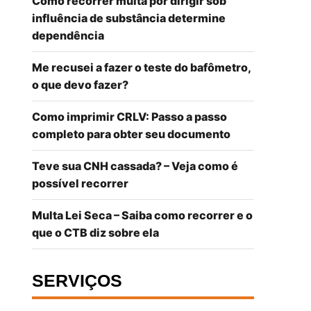
Como recorrer multa por dirigir sob
influência de substância determine
dependência
Me recusei a fazer o teste do bafômetro,
o que devo fazer?
Como imprimir CRLV: Passo a passo
completo para obter seu documento
Teve sua CNH cassada? – Veja como é
possível recorrer
Multa Lei Seca – Saiba como recorrer e o
que o CTB diz sobre ela
SERVIÇOS