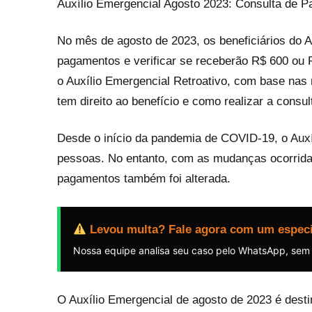
Auxílio Emergencial Agosto 2023: Consulta de 
No mês de agosto de 2023, os beneficiários do 
pagamentos e verificar se receberão R$ 600 ou R$
o Auxílio Emergencial Retroativo, com base nas
tem direito ao benefício e como realizar a consul
Desde o início da pandemia de COVID-19, o Auxí
pessoas. No entanto, com as mudanças ocorridas 
pagamentos também foi alterada.
Levou multa? Fale agora com um especi
Nossa equipe analisa seu caso pelo WhatsApp, sem
O Auxílio Emergencial de agosto de 2023 é destin