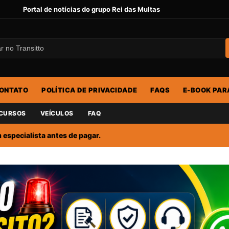
Portal de notícias do grupo Rei das Multas
ONTATO
POLÍTICA DE PRIVACIDADE
FAQS
E-BOOK PAR
CURSOS
VEÍCULOS
FAQ
especialista antes de pagar.