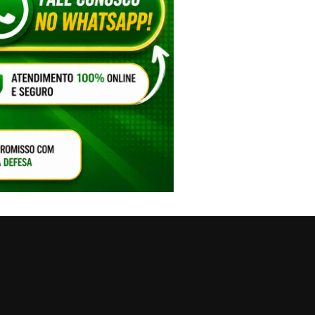
VAR O SOM