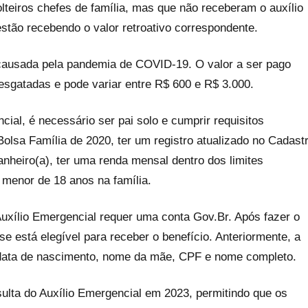
olteiros chefes de família, mas que não receberam o auxílio
tão recebendo o valor retroativo correspondente.
causada pela pandemia de COVID-19. O valor a ser pago
esgatadas e pode variar entre R$ 600 e R$ 3.000.
cial, é necessário ser pai solo e cumprir requisitos
Bolsa Família de 2020, ter um registro atualizado no Cadast
nheiro(a), ter uma renda mensal dentro dos limites
menor de 18 anos na família.
 Auxílio Emergencial requer uma conta Gov.Br. Após fazer o
 se está elegível para receber o benefício. Anteriormente, a
 data de nascimento, nome da mãe, CPF e nome completo.
sulta do Auxílio Emergencial em 2023, permitindo que os