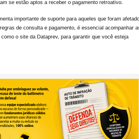
bam se estão aptos a receber o pagamento retroativo.
menta importante de suporte para aqueles que foram afetad
egras de consulta e pagamento, é essencial acompanhar a
s, como o site da Dataprev, para garantir que você esteja