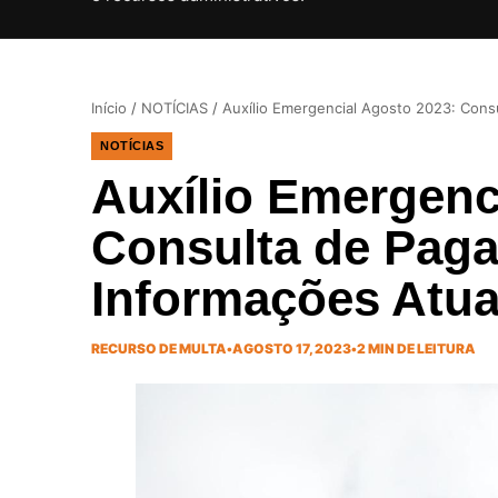
Início
/
NOTÍCIAS
/
Auxílio Emergencial Agosto 2023: Cons
NOTÍCIAS
Auxílio Emergenc
Consulta de Pag
Informações Atua
RECURSO DE MULTA
•
AGOSTO 17, 2023
•
2 MIN DE LEITURA