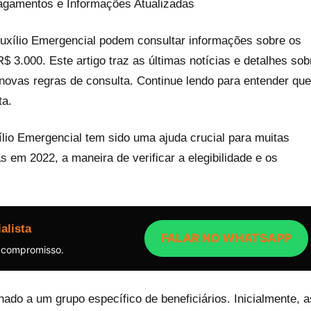
Pagamentos e Informações Atualizadas
Auxílio Emergencial podem consultar informações sobre os
 3.000. Este artigo traz as últimas notícias e detalhes sob
 novas regras de consulta. Continue lendo para entender qu
ta.
lio Emergencial tem sido uma ajuda crucial para muitas
em 2022, a maneira de verificar a elegibilidade e os
alista
FALAR NO WHATSAPP
 compromisso.
ado a um grupo específico de beneficiários. Inicialmente, a