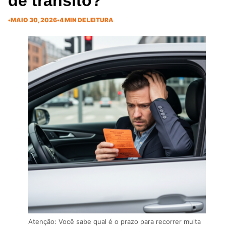
de trânsito?
•
MAIO 30, 2026
•
4 MIN DE LEITURA
Atenção: Você sabe qual é o prazo para recorrer multa