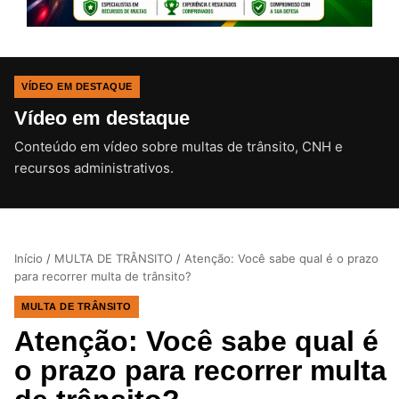
VÍDEO EM DESTAQUE
Vídeo em destaque
Conteúdo em vídeo sobre multas de trânsito, CNH e
CLIQUE PARA ATIVAR O SOM
recursos administrativos.
Início
/
MULTA DE TRÂNSITO
/
Atenção: Você sabe qual é o prazo
para recorrer multa de trânsito?
MULTA DE TRÂNSITO
Atenção: Você sabe qual é
o prazo para recorrer multa