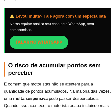
Levou multa? Fale agora com um especialista
Nossa equipe analisa seu caso pelo WhatsApp, sem
compromisso.
FALAR NO WHATSAPP
O risco de acumular pontos sem
perceber
É comum que motoristas não se atentem para a
quantidade de pontos acumulados. Na maioria das vezes,
uma
multa suspensiva
pode passar despercebida.
Quando isso acontece, o motorista acaba incluindo mais