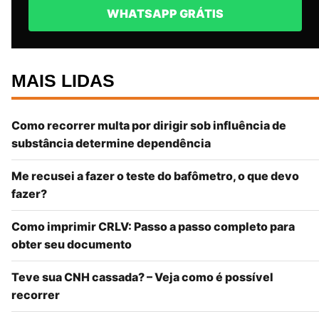
WHATSAPP GRÁTIS
MAIS LIDAS
Como recorrer multa por dirigir sob influência de
substância determine dependência
Me recusei a fazer o teste do bafômetro, o que devo
fazer?
Como imprimir CRLV: Passo a passo completo para
obter seu documento
Teve sua CNH cassada? – Veja como é possível
recorrer