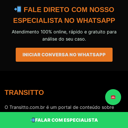
FALE DIRETO COM NOSSO
ESPECIALISTA NO WHATSAPP
Atendimento 100% online, rápido e gratuito para
análise do seu caso.
INICIAR CONVERSA NO WHATSAPP
TRANSITTO
O Transitto.com.br é um portal de conteúdo sobre
trânsito, multas, CNH e legislação viária brasileira.
FALAR COM ESPECIALISTA