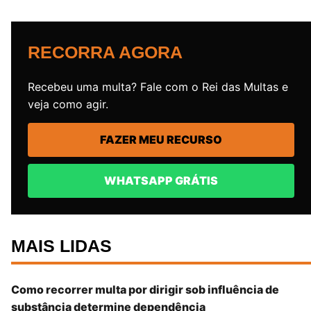
RECORRA AGORA
Recebeu uma multa? Fale com o Rei das Multas e
veja como agir.
FAZER MEU RECURSO
WHATSAPP GRÁTIS
MAIS LIDAS
Como recorrer multa por dirigir sob influência de
substância determine dependência