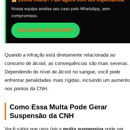
Nossa equipe analisa seu caso pelo WhatsApp, sem
compromisso.
FALAR NO WHATSAPP
Quando a infração está diretamente relacionada ao
consumo de álcool, as consequências são mais severas.
Dependendo do nível de álcool no sangue, você pode
enfrentar penalidades mais rígidas, incluindo um aumento
nos pontos da CNH.
Como Essa Multa Pode Gerar
Suspensão da CNH
Você sabia que uma única
multa suspensiva
pode ser