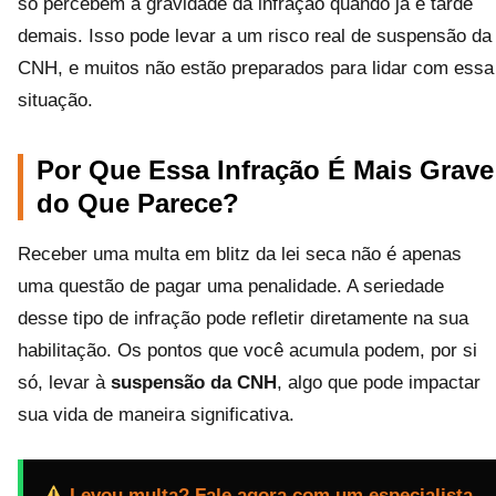
só percebem a gravidade da infração quando já é tarde
demais. Isso pode levar a um risco real de suspensão da
CNH, e muitos não estão preparados para lidar com essa
situação.
Por Que Essa Infração É Mais Grave
do Que Parece?
Receber uma multa em blitz da lei seca não é apenas
uma questão de pagar uma penalidade. A seriedade
desse tipo de infração pode refletir diretamente na sua
habilitação. Os pontos que você acumula podem, por si
só, levar à
suspensão da CNH
, algo que pode impactar
sua vida de maneira significativa.
Levou multa? Fale agora com um especialista