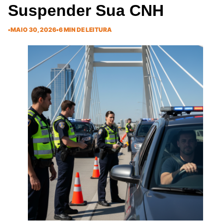
Suspender Sua CNH
•
MAIO 30, 2026
•
6 MIN DE LEITURA