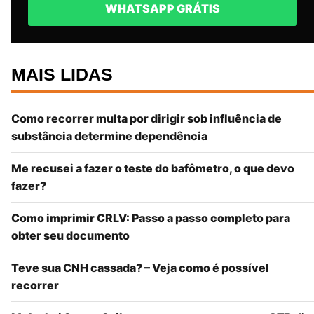
WHATSAPP GRÁTIS
MAIS LIDAS
Como recorrer multa por dirigir sob influência de
substância determine dependência
Me recusei a fazer o teste do bafômetro, o que devo
fazer?
Como imprimir CRLV: Passo a passo completo para
obter seu documento
Teve sua CNH cassada? – Veja como é possível
recorrer