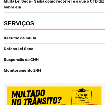
Multa Lei Seca – Saiba como recorrer e o que o CTB diz
sobre ela
SERVIÇOS
Recurso de multa
Defesa Lei Seca
Suspensão da CNH
Monitoramento 24H