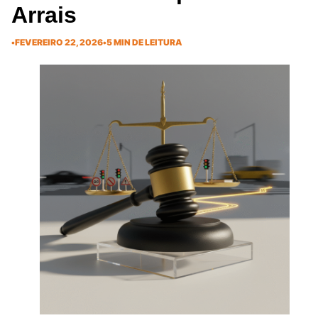
Arrais
•
FEVEREIRO 22, 2026
•
5 MIN DE LEITURA