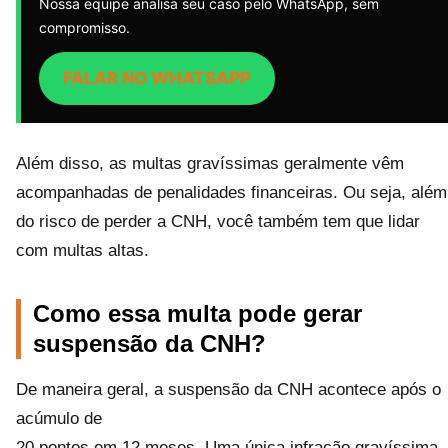
Nossa equipe analisa seu caso pelo WhatsApp, sem
compromisso.
FALAR NO WHATSAPP
Além disso, as multas gravíssimas geralmente vêm
acompanhadas de penalidades financeiras. Ou seja, além
do risco de perder a CNH, você também tem que lidar
com multas altas.
Como essa multa pode gerar
suspensão da CNH?
De maneira geral, a suspensão da CNH acontece após o
acúmulo de
20 pontos em 12 meses. Uma única infração gravíssima