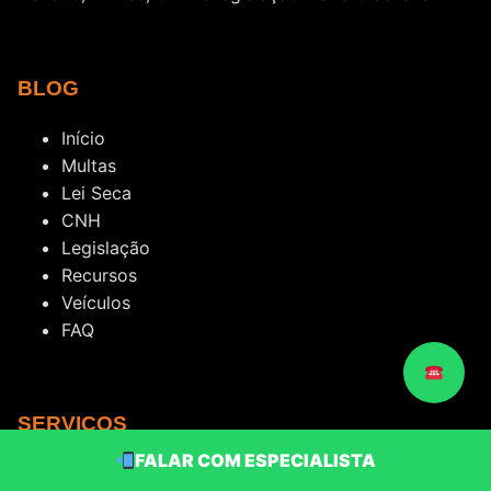
BLOG
Início
Multas
Lei Seca
CNH
Legislação
Recursos
Veículos
FAQ
SERVIÇOS
FALAR COM ESPECIALISTA
CNH PROVISÓRIA