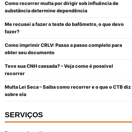
Como recorrer multa por dirigir sob influência de
substância determine dependência
Me recusei a fazer o teste do bafômetro, o que devo
fazer?
Como imprimir CRLV: Passo a passo completo para
obter seu documento
Teve sua CNH cassada? – Veja como é possível
recorrer
Multa Lei Seca – Saiba como recorrer e o que o CTB diz
sobre ela
SERVIÇOS