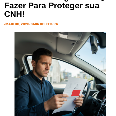
Fazer Para Proteger sua
CNH!
•
MAIO 30, 2026
•
6 MIN DE LEITURA