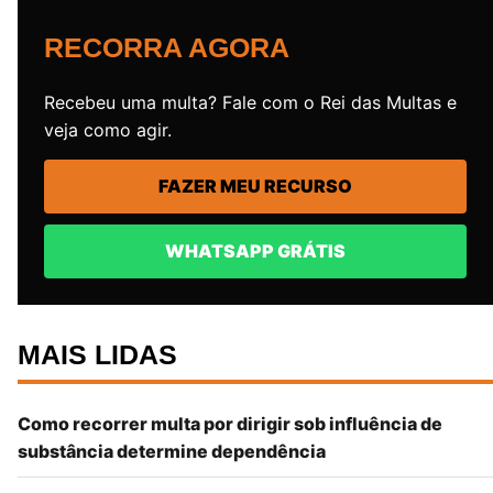
RECORRA AGORA
Recebeu uma multa? Fale com o Rei das Multas e
veja como agir.
FAZER MEU RECURSO
WHATSAPP GRÁTIS
MAIS LIDAS
Como recorrer multa por dirigir sob influência de
substância determine dependência