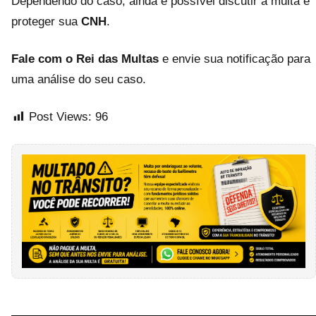
Dependendo do caso, ainda é possível discutir a multa e
proteger sua
CNH
.
Fale com o Rei das Multas
e envie sua notificação para
uma análise do seu caso.
Post Views:
96