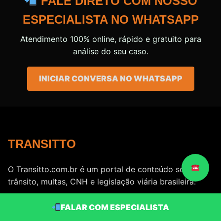
FALE DIRETO COM NOSSO
ESPECIALISTA NO WHATSAPP
Atendimento 100% online, rápido e gratuito para
análise do seu caso.
INICIAR CONVERSA NO WHATSAPP
TRANSITTO
O Transitto.com.br é um portal de conteúdo sobre
trânsito, multas, CNH e legislação viária brasileira.
FALAR COM ESPECIALISTA