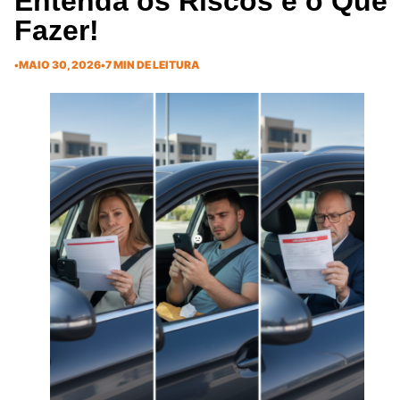
Entenda os Riscos e o Que
Fazer!
•
MAIO 30, 2026
•
7 MIN DE LEITURA