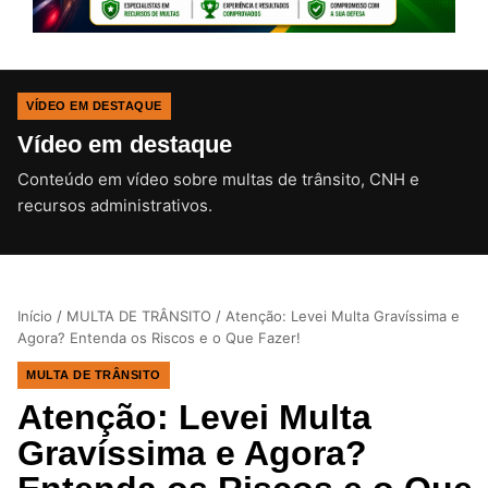
VÍDEO EM DESTAQUE
Vídeo em destaque
Conteúdo em vídeo sobre multas de trânsito, CNH e
CLIQUE PARA ATIVAR O SOM
recursos administrativos.
Início
/
MULTA DE TRÂNSITO
/
Atenção: Levei Multa Gravíssima e
Agora? Entenda os Riscos e o Que Fazer!
MULTA DE TRÂNSITO
Atenção: Levei Multa
Gravíssima e Agora?