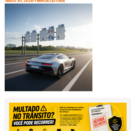
•
MAIO 30, 2026
•
1 MIN DE LEITURA