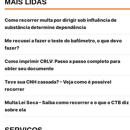
MAIS LIDAS
Como recorrer multa por dirigir sob influência de
substância determine dependência
Me recusei a fazer o teste do bafômetro, o que devo
fazer?
Como imprimir CRLV: Passo a passo completo para
obter seu documento
Teve sua CNH cassada? – Veja como é possível
recorrer
Multa Lei Seca – Saiba como recorrer e o que o CTB diz
sobre ela
SERVIÇOS