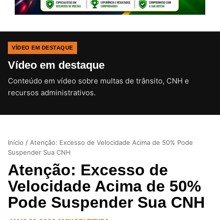
VÍDEO EM DESTAQUE
Vídeo em destaque
Conteúdo em vídeo sobre multas de trânsito, CNH e
CLIQUE PARA ATIVAR O SOM
recursos administrativos.
Início
/
Atenção: Excesso de Velocidade Acima de 50% Pode
Suspender Sua CNH
Atenção: Excesso de
Velocidade Acima de 50%
Pode Suspender Sua CNH