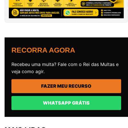
RECORRA AGORA
Recebeu uma multa? Fale com o Rei das Multas e
veja como agir.
FAZER MEU RECURSO
WHATSAPP GRÁTIS