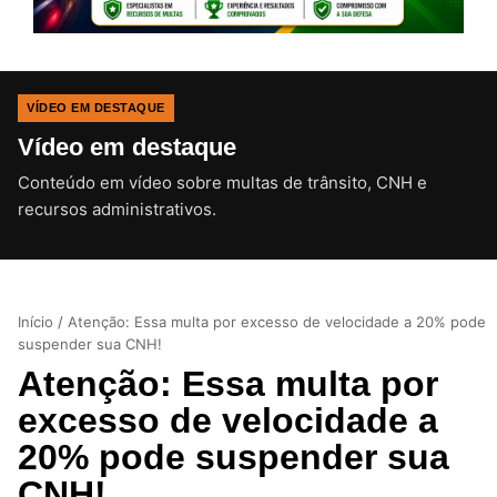
VÍDEO EM DESTAQUE
Vídeo em destaque
Conteúdo em vídeo sobre multas de trânsito, CNH e
CLIQUE PARA ATIVAR O SOM
recursos administrativos.
Início
/
Atenção: Essa multa por excesso de velocidade a 20% pode
suspender sua CNH!
Atenção: Essa multa por
excesso de velocidade a
20% pode suspender sua
CNH!