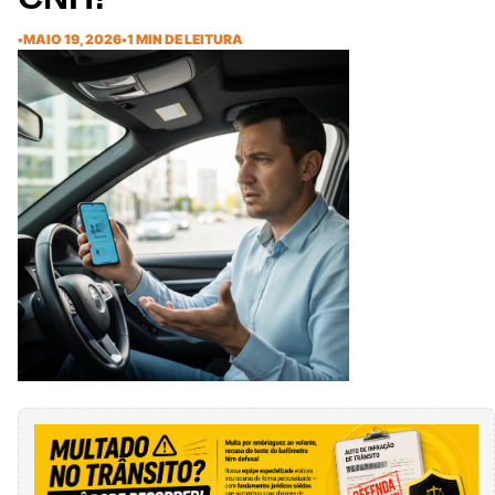
•
MAIO 19, 2026
•
1 MIN DE LEITURA