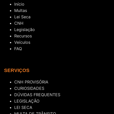
Início
Multas
Lei Seca
CNH
Legislação
Recursos
Veículos
FAQ
SERVIÇOS
CNH PROVISÓRIA
CURIOSIDADES
DÚVIDAS FREQUENTES
LEGISLAÇÃO
LEI SECA
MULTA DE TRÂNSITO