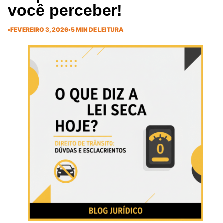
você perceber!
•
FEVEREIRO 3, 2026
•
5 MIN DE LEITURA