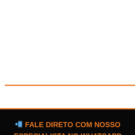
FALE DIRETO COM NOSSO