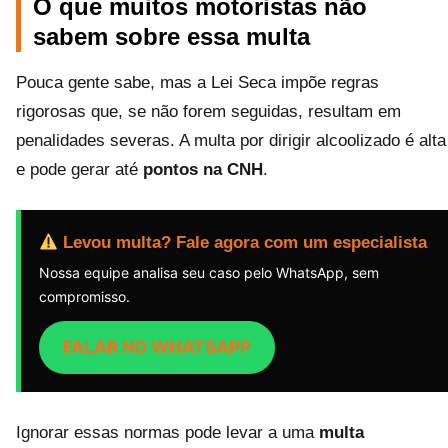
O que muitos motoristas não
sabem sobre essa multa
Pouca gente sabe, mas a Lei Seca impõe regras
rigorosas que, se não forem seguidas, resultam em
penalidades severas. A multa por dirigir alcoolizado é alta
e pode gerar até
pontos na CNH
.
Levou multa? Fale agora com um especialista
Nossa equipe analisa seu caso pelo WhatsApp, sem
compromisso.
FALAR NO WHATSAPP
Ignorar essas normas pode levar a uma
multa