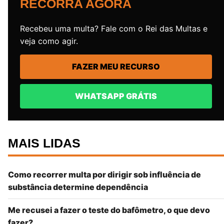
RECORRA AGORA
Recebeu uma multa? Fale com o Rei das Multas e
veja como agir.
FAZER MEU RECURSO
WHATSAPP GRÁTIS
MAIS LIDAS
Como recorrer multa por dirigir sob influência de
substância determine dependência
Me recusei a fazer o teste do bafômetro, o que devo
fazer?