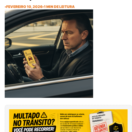
•
FEVEREIRO 10, 2026
•
1 MIN DE LEITURA