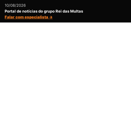
10/08/2026
Portal de notícias do grupo Rei das Multas
Falar com especialista →