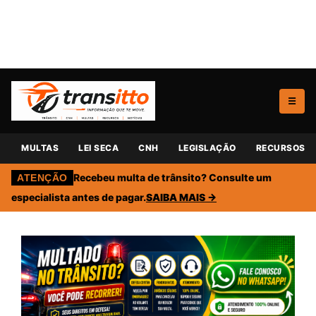
☰
MULTAS
LEI SECA
CNH
LEGISLAÇÃO
RECURSOS
Recebeu multa de trânsito? Consulte um
ATENÇÃO
especialista antes de pagar.
SAIBA MAIS →