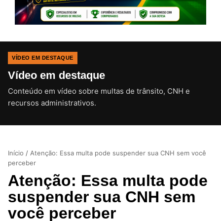
VÍDEO EM DESTAQUE
Vídeo em destaque
Conteúdo em vídeo sobre multas de trânsito, CNH e
CLIQUE PARA ATIVAR O SOM
recursos administrativos.
Início
/
Atenção: Essa multa pode suspender sua CNH sem você
perceber
Atenção: Essa multa pode
suspender sua CNH sem
você perceber