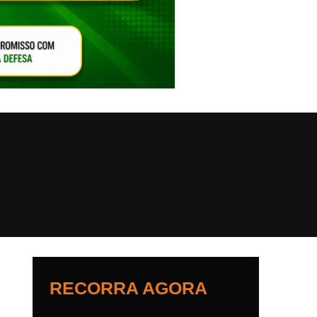
VAR O SOM
RECORRA AGORA