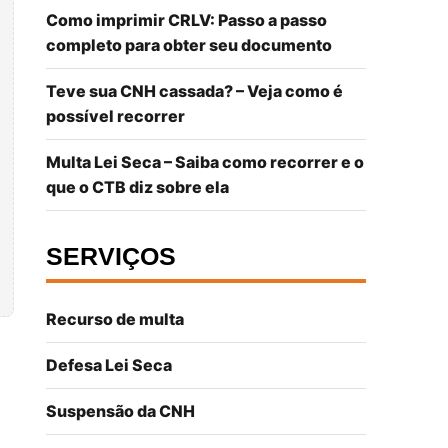
Como imprimir CRLV: Passo a passo
completo para obter seu documento
Teve sua CNH cassada? – Veja como é
possível recorrer
Multa Lei Seca – Saiba como recorrer e o
que o CTB diz sobre ela
SERVIÇOS
Recurso de multa
Defesa Lei Seca
Suspensão da CNH