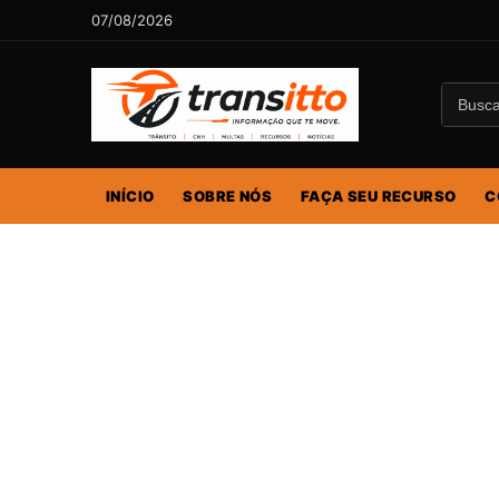
07/08/2026
INÍCIO
SOBRE NÓS
FAÇA SEU RECURSO
C