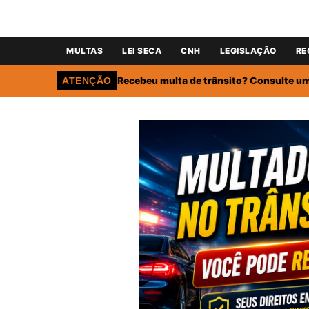
MULTAS
LEI SECA
CNH
LEGISLAÇÃO
RE
Recebeu multa de trânsito? Consulte um 
ATENÇÃO