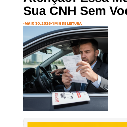
Sua CNH Sem Voc
•
MAIO 30, 2026
•
1 MIN DE LEITURA