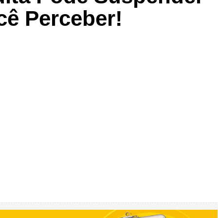
ê Perceber!