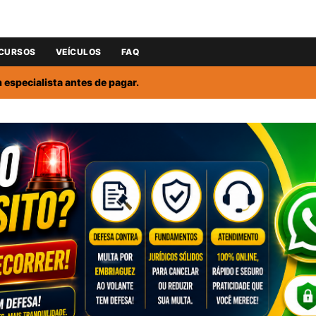
CURSOS
VEÍCULOS
FAQ
especialista antes de pagar.