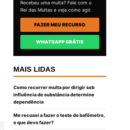
Recebeu uma multa? Fale com o
Rei das Multas e veja como agir.
FAZER MEU RECURSO
WHATSAPP GRÁTIS
MAIS LIDAS
Como recorrer multa por dirigir sob
influência de substância determine
dependência
Me recusei a fazer o teste do bafômetro,
o que devo fazer?