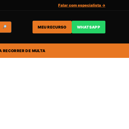
Falar com especialista →
MEU RECURSO
WHATSAPP
A RECORRER DE MULTA